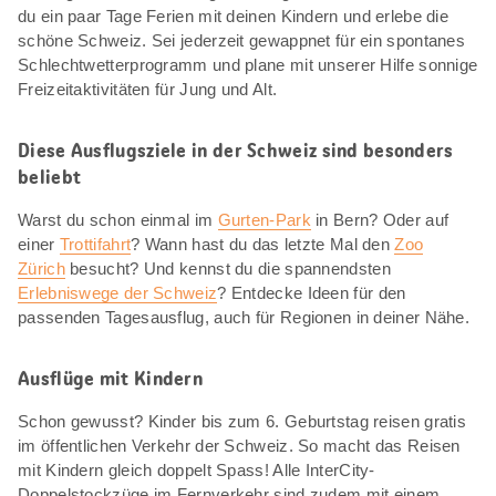
du ein paar Tage Ferien mit deinen Kindern und erlebe die
schöne Schweiz. Sei jederzeit gewappnet für ein spontanes
Schlechtwetterprogramm und plane mit unserer Hilfe sonnige
Freizeitaktivitäten für Jung und Alt.
Diese Ausflugsziele in der Schweiz sind besonders
beliebt
Warst du schon einmal im
Gurten-Park
in Bern? Oder auf
einer
Trottifahrt
? Wann hast du das letzte Mal den
Zoo
Zürich
besucht? Und kennst du die spannendsten
Erlebniswege der Schweiz
? Entdecke Ideen für den
passenden Tagesausflug, auch für Regionen in deiner Nähe.
Ausflüge mit Kindern
Schon gewusst? Kinder bis zum 6. Geburtstag reisen gratis
im öffentlichen Verkehr der Schweiz. So macht das Reisen
mit Kindern gleich doppelt Spass! Alle InterCity-
Doppelstockzüge im Fernverkehr sind zudem mit einem