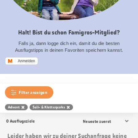
Halt! Bist du schon Famigros-Mitglied?
Falls ja, dann logge dich ein, damit du die besten
Ausflugstipps in deinen Favoriten speichern kannst.
Anmelden
Filter anzeigen
Advent
Seil- & Kletterparks
Resultat
0
Ausflugsziele
Sortierung
Leider haben wir zu deiner Suchanfrage keine