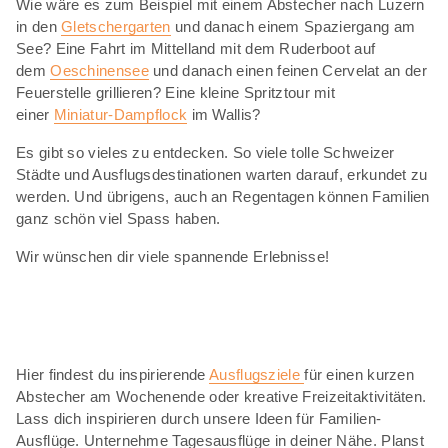
Wie wäre es zum Beispiel mit einem Abstecher nach Luzern
in den
Gletschergarten
und danach einem Spaziergang am
See? Eine Fahrt im Mittelland mit dem Ruderboot auf
dem
Oeschinensee
und danach einen feinen Cervelat an der
Feuerstelle grillieren? Eine kleine Spritztour mit
einer
Miniatur-Dampflock
im Wallis?
Es gibt so vieles zu entdecken. So viele tolle Schweizer
Städte und Ausflugsdestinationen warten darauf, erkundet zu
werden. Und übrigens, auch an Regentagen können Familien
ganz schön viel Spass haben.
Wir wünschen dir viele spannende Erlebnisse!
Hier findest du inspirierende
Ausflugsziele
für einen kurzen
Abstecher am Wochenende oder kreative Freizeitaktivitäten.
Lass dich inspirieren durch unsere Ideen für Familien-
Ausflüge. Unternehme Tagesausflüge in deiner Nähe. Planst