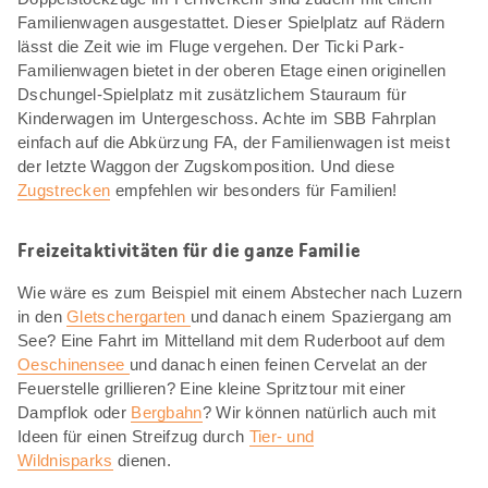
Familienwagen ausgestattet. Dieser Spielplatz auf Rädern
lässt die Zeit wie im Fluge vergehen. Der Ticki Park-
Familienwagen bietet in der oberen Etage einen originellen
Dschungel-Spielplatz mit zusätzlichem Stauraum für
Kinderwagen im Untergeschoss. Achte im SBB Fahrplan
einfach auf die Abkürzung FA, der Familienwagen ist meist
der letzte Waggon der Zugskomposition. Und diese
Zugstrecken
empfehlen wir besonders für Familien!
Freizeitaktivitäten für die ganze Familie
Wie wäre es zum Beispiel mit einem Abstecher nach Luzern
in den
Gletschergarten
und danach einem Spaziergang am
See? Eine Fahrt im Mittelland mit dem Ruderboot auf dem
Oeschinensee
und danach einen feinen Cervelat an der
Feuerstelle grillieren? Eine kleine Spritztour mit einer
Dampflok oder
Bergbahn
? Wir können natürlich auch mit
Ideen für einen Streifzug durch
Tier- und
Wildnisparks
dienen.