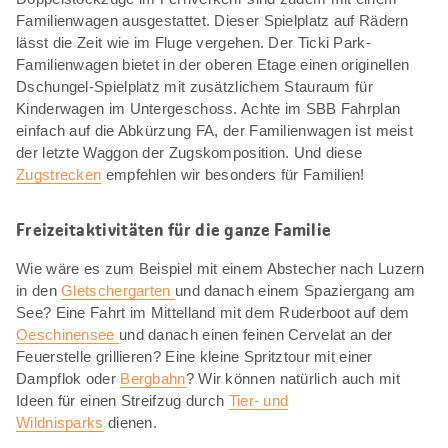
Familienwagen ausgestattet. Dieser Spielplatz auf Rädern
lässt die Zeit wie im Fluge vergehen. Der Ticki Park-
Familienwagen bietet in der oberen Etage einen originellen
Dschungel-Spielplatz mit zusätzlichem Stauraum für
Kinderwagen im Untergeschoss. Achte im SBB Fahrplan
einfach auf die Abkürzung FA, der Familienwagen ist meist
der letzte Waggon der Zugskomposition. Und diese
Zugstrecken
empfehlen wir besonders für Familien!
Freizeitaktivitäten für die ganze Familie
Wie wäre es zum Beispiel mit einem Abstecher nach Luzern
in den
Gletschergarten
und danach einem Spaziergang am
See? Eine Fahrt im Mittelland mit dem Ruderboot auf dem
Oeschinensee
und danach einen feinen Cervelat an der
Feuerstelle grillieren? Eine kleine Spritztour mit einer
Dampflok oder
Bergbahn
? Wir können natürlich auch mit
Ideen für einen Streifzug durch
Tier- und
Wildnisparks
dienen.