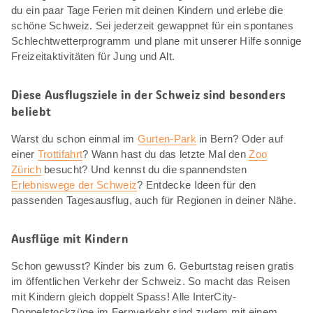
du ein paar Tage Ferien mit deinen Kindern und erlebe die
schöne Schweiz. Sei jederzeit gewappnet für ein spontanes
Schlechtwetterprogramm und plane mit unserer Hilfe sonnige
Freizeitaktivitäten für Jung und Alt.
Diese Ausflugsziele in der Schweiz sind besonders
beliebt
Warst du schon einmal im
Gurten-Park
in Bern? Oder auf
einer
Trottifahrt
? Wann hast du das letzte Mal den
Zoo
Zürich
besucht? Und kennst du die spannendsten
Erlebniswege der Schweiz
? Entdecke Ideen für den
passenden Tagesausflug, auch für Regionen in deiner Nähe.
Ausflüge mit Kindern
Schon gewusst? Kinder bis zum 6. Geburtstag reisen gratis
im öffentlichen Verkehr der Schweiz. So macht das Reisen
mit Kindern gleich doppelt Spass! Alle InterCity-
Doppelstockzüge im Fernverkehr sind zudem mit einem