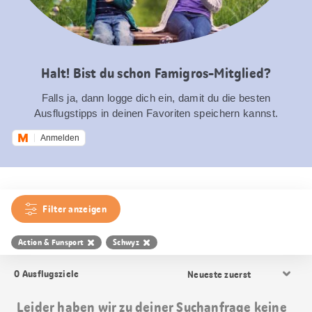
Halt! Bist du schon Famigros-Mitglied?
Falls ja, dann logge dich ein, damit du die besten
Ausflugstipps in deinen Favoriten speichern kannst.
Anmelden
Filter anzeigen
Action & Funsport
Schwyz
Resultat
0
Ausflugsziele
Sortierung
Leider haben wir zu deiner Suchanfrage keine