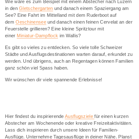
Wie wäre es zum Beispiel mit einem Abstecher nach Luzern
in den
Gletschergarten
und danach einem Spaziergang am
See? Eine Fahrt im Mittelland mit dem Ruderboot auf
dem
Oeschinensee
und danach einen feinen Cervelat an der
Feuerstelle grillieren? Eine kleine Spritztour mit
einer
Miniatur-Dampflock
im Wallis?
Es gibt so vieles zu entdecken. So viele tolle Schweizer
Städte und Ausflugsdestinationen warten darauf, erkundet zu
werden. Und übrigens, auch an Regentagen können Familien
ganz schön viel Spass haben.
Wir wünschen dir viele spannende Erlebnisse!
Hier findest du inspirierende
Ausflugsziele
für einen kurzen
Abstecher am Wochenende oder kreative Freizeitaktivitäten.
Lass dich inspirieren durch unsere Ideen für Familien-
Ausflüge. Unternehme Tagesausflüge in deiner Nähe. Planst