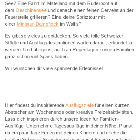
See? Eine Fahrt im Mittelland mit dem Ruderboot auf
dem
Oeschinensee
und danach einen feinen Cervelat an der
Feuerstelle grillieren? Eine kleine Spritztour mit
einer
Miniatur-Dampflock
im Wallis?
Es gibt so vieles zu entdecken. So viele tolle Schweizer
Städte und Ausflugsdestinationen warten darauf, erkundet zu
werden. Und übrigens, auch an Regentagen können Familien
ganz schön viel Spass haben.
Wir wünschen dir viele spannende Erlebnisse!
Hier findest du inspirierende
Ausflugsziele
für einen kurzen
Abstecher am Wochenende oder kreative Freizeitaktivitäten.
Lass dich inspirieren durch unsere Ideen für Familien-
Ausflüge. Unternehme Tagesausflüge in deiner Nähe. Planst
du ein paar Tage Ferien mit deinen Kindern und erlebe die
schöne Schweiz. Sei jederzeit gewappnet für ein spontanes