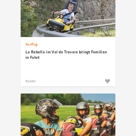
Ausflug
La Robella im Val de Travers bringt Familien
in Fahrt
Kostet