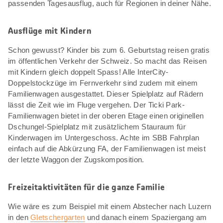
passenden Tagesausflug, auch für Regionen in deiner Nähe.
Ausflüge mit Kindern
Schon gewusst? Kinder bis zum 6. Geburtstag reisen gratis
im öffentlichen Verkehr der Schweiz. So macht das Reisen
mit Kindern gleich doppelt Spass! Alle InterCity-
Doppelstockzüge im Fernverkehr sind zudem mit einem
Familienwagen ausgestattet. Dieser Spielplatz auf Rädern
lässt die Zeit wie im Fluge vergehen. Der Ticki Park-
Familienwagen bietet in der oberen Etage einen originellen
Dschungel-Spielplatz mit zusätzlichem Stauraum für
Kinderwagen im Untergeschoss. Achte im SBB Fahrplan
einfach auf die Abkürzung FA, der Familienwagen ist meist
der letzte Waggon der Zugskomposition.
Freizeitaktivitäten für die ganze Familie
Wie wäre es zum Beispiel mit einem Abstecher nach Luzern
in den
Gletschergarten
und danach einem Spaziergang am