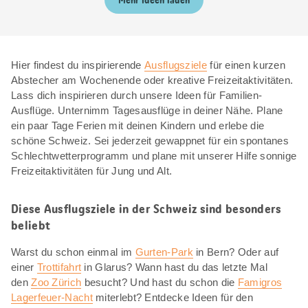
Mehr Ideen laden
Hier findest du inspirierende
Ausflugsziele
für einen kurzen
Abstecher am Wochenende oder kreative Freizeitaktivitäten.
Lass dich inspirieren durch unsere Ideen für Familien-
Ausflüge. Unternimm Tagesausflüge in deiner Nähe. Plane
ein paar Tage Ferien mit deinen Kindern und erlebe die
schöne Schweiz. Sei jederzeit gewappnet für ein spontanes
Schlechtwetterprogramm und plane mit unserer Hilfe sonnige
Freizeitaktivitäten für Jung und Alt.
Diese Ausflugsziele in der Schweiz sind besonders
beliebt
Warst du schon einmal im
Gurten-Park
in Bern? Oder auf
einer
Trottifahrt
in Glarus? Wann hast du das letzte Mal
den
Zoo Zürich
besucht? Und hast du schon die
Famigros
Lagerfeuer-Nacht
miterlebt? Entdecke Ideen für den