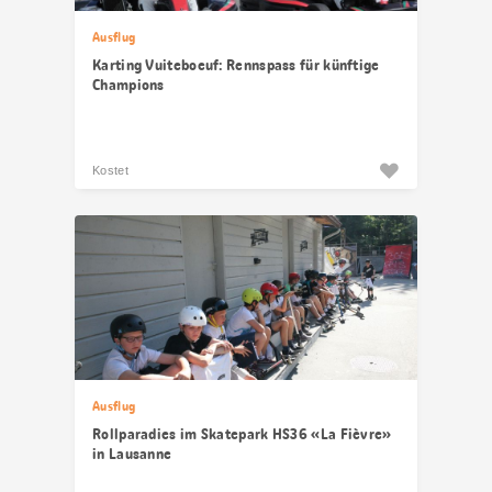
Ausflug
Karting Vuiteboeuf: Rennspass für künftige
Champions
Kostet
Ausflug
Rollparadies im Skatepark HS36 «La Fièvre»
in Lausanne