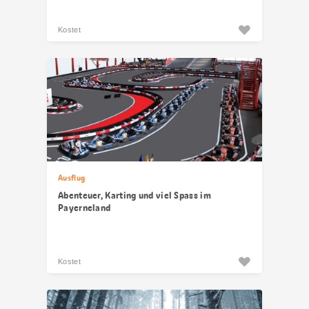
Kostet
Ausflug
Abenteuer, Karting und viel Spass im
Payerneland
Kostet