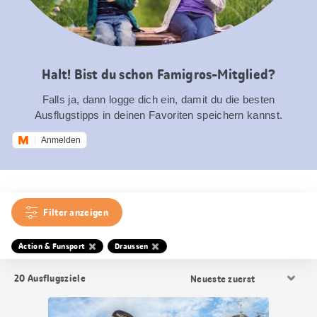
Halt! Bist du schon Famigros-Mitglied?
Falls ja, dann logge dich ein, damit du die besten
Ausflugstipps in deinen Favoriten speichern kannst.
Anmelden
Filter anzeigen
Action & Funsport
Draussen
Resultat
20
Ausflugsziele
Sortierung