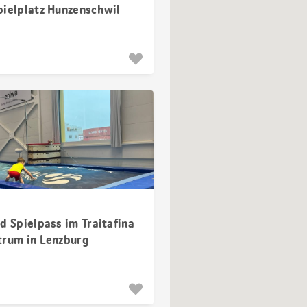
pielplatz Hunzenschwil
d Spielpass im Traitafina
trum in Lenzburg