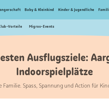
angerschaft
Baby & Kleinkind
Kinder & Jugendliche
Famili
Club-Vorteile
Migros-Events
besten Ausflugsziele: Aar
Indoorspielplätze
ze Familie. Spass, Spannung und Action für Kin