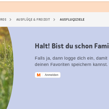
GROS
AUSFLÜGE & FREIZEIT
AUSFLUGSZIELE
Halt! Bist du schon Fam
Falls ja, dann logge dich ein, damit
deinen Favoriten speichern kannst.
Anmelden