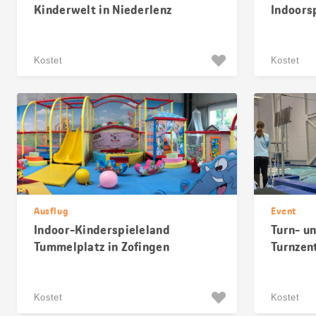
Kinderwelt in Niederlenz
Indoors
Kostet
Kostet
Ausflug
Event
Indoor-Kinderspieleland
Turn- un
Tummelplatz in Zofingen
Turnzen
Kostet
Kostet