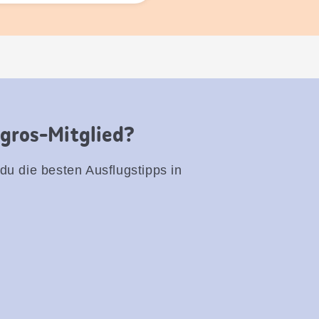
igros-Mitglied?
 du die besten Ausflugstipps in