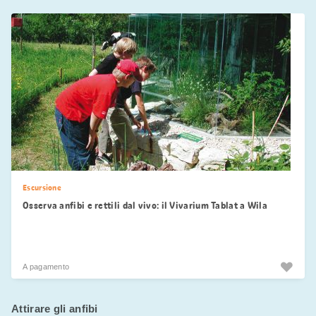
Escursione
Osserva anfibi e rettili dal vivo: il Vivarium Tablat a Wila
A pagamento
Attirare gli anfibi