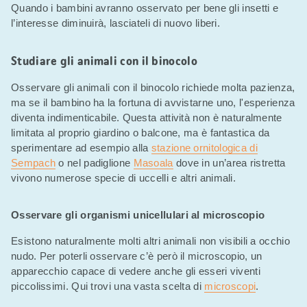
Quando i bambini avranno osservato per bene gli insetti e
l’interesse diminuirà, lasciateli di nuovo liberi.
Studiare gli animali con il binocolo
Osservare gli animali con il binocolo richiede molta pazienza,
ma se il bambino ha la fortuna di avvistarne uno, l'esperienza
diventa indimenticabile. Questa attività non è naturalmente
limitata al proprio giardino o balcone, ma è fantastica da
sperimentare ad esempio alla
stazione ornitologica di
Sempach
o nel padiglione
Masoala
dove in un’area ristretta
vivono numerose specie di uccelli e altri animali.
Osservare gli organismi unicellulari al microscopio
Esistono naturalmente molti altri animali non visibili a occhio
nudo. Per poterli osservare c’è però il microscopio, un
apparecchio capace di vedere anche gli esseri viventi
piccolissimi. Qui trovi una vasta scelta di
microscopi
.