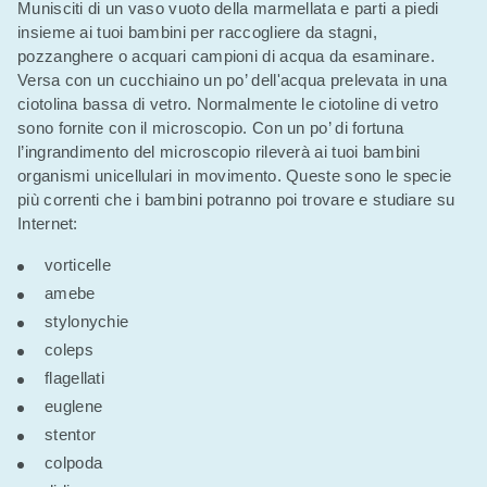
Munisciti di un vaso vuoto della marmellata e parti a piedi
insieme ai tuoi bambini per raccogliere da stagni,
pozzanghere o acquari campioni di acqua da esaminare.
Versa con un cucchiaino un po’ dell'acqua prelevata in una
ciotolina bassa di vetro. Normalmente le ciotoline di vetro
sono fornite con il microscopio. Con un po’ di fortuna
l’ingrandimento del microscopio rileverà ai tuoi bambini
organismi unicellulari in movimento. Queste sono le specie
più correnti che i bambini potranno poi trovare e studiare su
Internet:
vorticelle
amebe
stylonychie
coleps
flagellati
euglene
stentor
colpoda