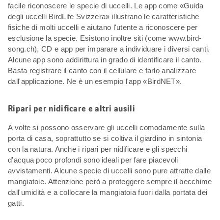
facile riconoscere le specie di uccelli. Le app come «Guida
degli uccelli BirdLife Svizzera» illustrano le caratteristiche
fisiche di molti uccelli e aiutano l'utente a riconoscere per
esclusione la specie. Esistono inoltre siti (come www.bird-
song.ch), CD e app per imparare a individuare i diversi canti.
Alcune app sono addirittura in grado di identificare il canto.
Basta registrare il canto con il cellulare e farlo analizzare
dall'applicazione. Ne è un esempio l'app «BirdNET».
Ripari per nidificare e altri ausili
A volte si possono osservare gli uccelli comodamente sulla
porta di casa, soprattutto se si coltiva il giardino in sintonia
con la natura. Anche i ripari per nidificare e gli specchi
d'acqua poco profondi sono ideali per fare piacevoli
avvistamenti. Alcune specie di uccelli sono pure attratte dalle
mangiatoie. Attenzione però a proteggere sempre il becchime
dall'umidità e a collocare la mangiatoia fuori dalla portata dei
gatti.