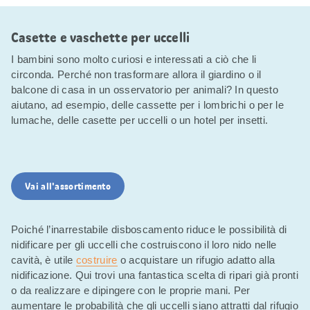
Casette e vaschette per uccelli
I bambini sono molto curiosi e interessati a ciò che li
circonda. Perché non trasformare allora il giardino o il
balcone di casa in un osservatorio per animali? In questo
aiutano, ad esempio, delle cassette per i lombrichi o per le
lumache, delle casette per uccelli o un hotel per insetti.
Vai all'assortimento
Poiché l’inarrestabile disboscamento riduce le possibilità di
nidificare per gli uccelli che costruiscono il loro nido nelle
cavità, è utile
costruire
o acquistare un rifugio adatto alla
nidificazione. Qui trovi una fantastica scelta di ripari già pronti
o da realizzare e dipingere con le proprie mani. Per
aumentare le probabilità che gli uccelli siano attratti dal rifugio