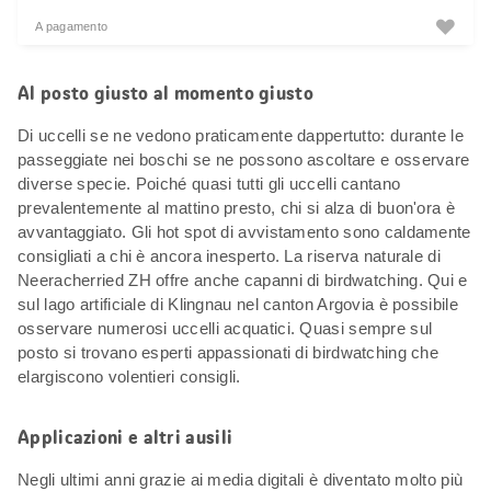
A pagamento
Al posto giusto al momento giusto
Di uccelli se ne vedono praticamente dappertutto: durante le
passeggiate nei boschi se ne possono ascoltare e osservare
diverse specie. Poiché quasi tutti gli uccelli cantano
prevalentemente al mattino presto, chi si alza di buon'ora è
avvantaggiato. Gli hot spot di avvistamento sono caldamente
consigliati a chi è ancora inesperto. La riserva naturale di
Neeracherried ZH offre anche capanni di birdwatching. Qui e
sul lago artificiale di Klingnau nel canton Argovia è possibile
osservare numerosi uccelli acquatici. Quasi sempre sul
posto si trovano esperti appassionati di birdwatching che
elargiscono volentieri consigli.
Applicazioni e altri ausili
Negli ultimi anni grazie ai media digitali è diventato molto più