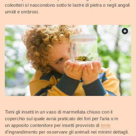
coleotteri si nascondono sotto le lastre di pietra o negli angoli
umidi e ombrosi.
web.
Tieni gli insetti in un vaso di marmellata chiuso con il
coperchio sul quale avrai praticato dei fori per l’aria o in
un apposito contenitore per insetti provvisto di
lente
d’ingrandimento per osservare gli animali nei minimi dettagli.