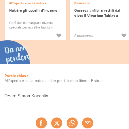
All'aperto e nella natura
Escursione
Nutrire gli uccelli d'inverno
Osserva anfibi e rettili dal
vivo: il Vivarium Tablat a
Wila
Così dar da mangiare diventa
speciale per uccelli e bambini
A pagamento
Da non
perdere
Informazioni
Parole chiave
utili
All'aperto e nella natura
Idee per il tempo libero
Estate
Testo: Simon Koechlin
Condividi
Consiglia ora
questa