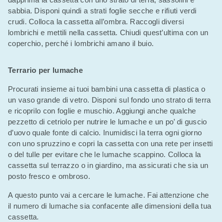
sabbia. Disponi quindi a strati foglie secche e rifiuti verdi
crudi. Colloca la cassetta all’ombra. Raccogli diversi
lombrichi e mettili nella cassetta. Chiudi quest’ultima con un
coperchio, perché i lombrichi amano il buio.
Terrario per lumache
Procurati insieme ai tuoi bambini una cassetta di plastica o
un vaso grande di vetro. Disponi sul fondo uno strato di terra
e ricoprilo con foglie e muschio. Aggiungi anche qualche
pezzetto di cetriolo per nutrire le lumache e un po’ di guscio
d’uovo quale fonte di calcio. Inumidisci la terra ogni giorno
con uno spruzzino e copri la cassetta con una rete per insetti
o del tulle per evitare che le lumache scappino. Colloca la
cassetta sul terrazzo o in giardino, ma assicurati che sia un
posto fresco e ombroso.
A questo punto vai a cercare le lumache. Fai attenzione che
il numero di lumache sia confacente alle dimensioni della tua
cassetta.