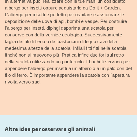
In alternativa puoi realizzare con le tue mani un cosiddetto
albergo per insetti oppure acquistarlo da Do it + Garden.
L’albergo per insetti è perfetto per ospitare e assicurare le
deposizione delle uova di api, bombi e vespe. Per costruire
l’albergo per insetti, dipingi dapprima una scatola per
conserve con della vernice ecologica. Successivamente
taglia dei fili di fieno o dei bastoncini di legno cavi della
medesima altezza della scatola. Infilali fitti fitti nella scatola
finché non si muovono più. Pratica infine due fori sul retro
della scatola utilizzando un punteruolo. I buchi ti servono per
appendere l’albergo per insetti a un albero o a un palo con del
filo di ferro. È importante appendere la scatola con l'apertura
rivolta verso sud.
Altre idee per osservare gli animali