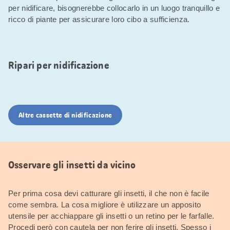
per nidificare, bisognerebbe collocarlo in un luogo tranquillo e
ricco di piante per assicurare loro cibo a sufficienza.
Ripari per nidificazione
Altre cassette di nidificazione
Osservare gli insetti da vicino
Per prima cosa devi catturare gli insetti, il che non è facile
come sembra. La cosa migliore è utilizzare un apposito
utensile per acchiappare gli insetti o un retino per le farfalle.
Procedi però con cautela per non ferire gli insetti. Spesso i