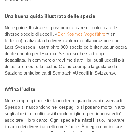
Una buona guida illustrata delle specie
Nelle guide illustrate si possono cercare e confrontare le
diverse specie di uccelli. «
Der Kosmos Vogelführer
» (in
tedesco) realizzata da diversi autori in collaborazione con
Lars Svensson illustra oltre 900 specie ed è ritenuta un'opera
di riferimento per l'Europa. Se pensi che sia troppo
dettagliata, in commercio trovi molti altri libri sugli uccelli più
diffusi alle nostre latitudini. C'è ad esempio la guida della
Stazione ornitologica di Sempach «Uccelli in Svizzera».
Affina l'udito
Non sempre gli uccelli stanno fermi quando vuoi osservarli.
Spesso si nascondono nei cespugli o si posano molto in alto
sugli alberi. In molti casi il modo migliore per riconoscerli è
ascoltare il loro canto. Ogni specie ha infatti il suo. Imparare
il canto dei diversi uccelli non è facile. È meglio cominciare