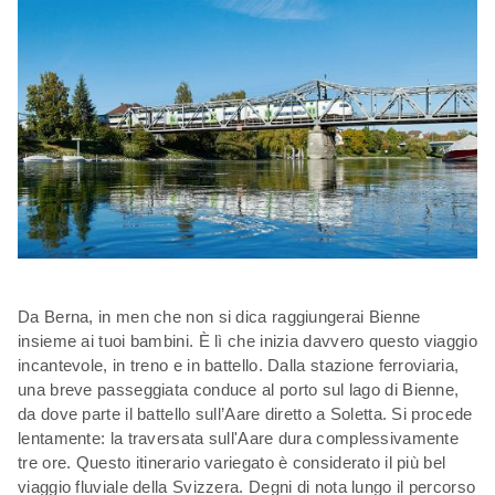
Da Berna, in men che non si dica raggiungerai Bienne
insieme ai tuoi bambini. È lì che inizia davvero questo viaggio
incantevole, in treno e in battello. Dalla stazione ferroviaria,
una breve passeggiata conduce al porto sul lago di Bienne,
da dove parte il battello sull’Aare diretto a Soletta. Si procede
lentamente: la traversata sull'Aare dura complessivamente
tre ore. Questo itinerario variegato è considerato il più bel
viaggio fluviale della Svizzera. Degni di nota lungo il percorso