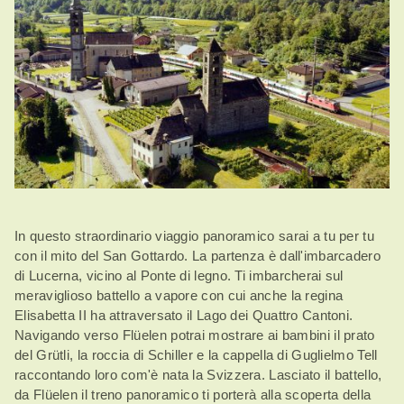
In questo straordinario viaggio panoramico sarai a tu per tu
con il mito del San Gottardo. La partenza è dall'imbarcadero
di Lucerna, vicino al Ponte di legno. Ti imbarcherai sul
meraviglioso battello a vapore con cui anche la regina
Elisabetta II ha attraversato il Lago dei Quattro Cantoni.
Navigando verso Flüelen potrai mostrare ai bambini il prato
del Grütli, la roccia di Schiller e la cappella di Guglielmo Tell
raccontando loro com'è nata la Svizzera. Lasciato il battello,
da Flüelen il treno panoramico ti porterà alla scoperta della