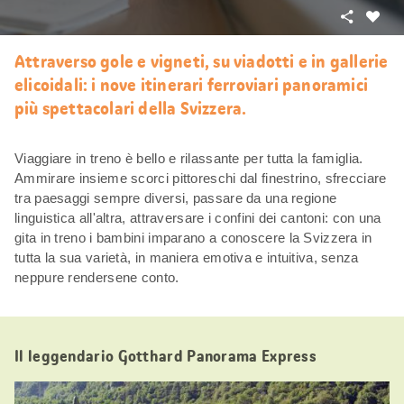
Condivid
Mi
piace
Attraverso gole e vigneti, su viadotti e in gallerie
elicoidali: i nove itinerari ferroviari panoramici
più spettacolari della Svizzera.
Viaggiare in treno è bello e rilassante per tutta la famiglia.
Ammirare insieme scorci pittoreschi dal finestrino, sfrecciare
tra paesaggi sempre diversi, passare da una regione
linguistica all'altra, attraversare i confini dei cantoni: con una
gita in treno i bambini imparano a conoscere la Svizzera in
tutta la sua varietà, in maniera emotiva e intuitiva, senza
neppure rendersene conto.
Il leggendario Gotthard Panorama Express