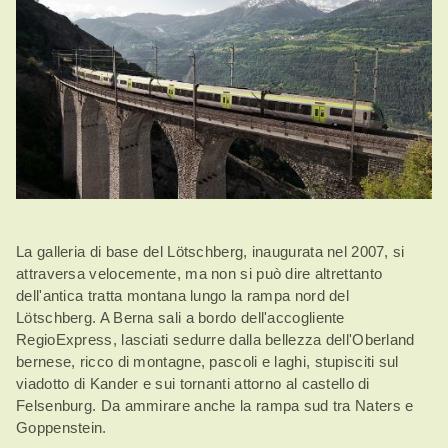
La galleria di base del Lötschberg, inaugurata nel 2007, si
attraversa velocemente, ma non si può dire altrettanto
dell'antica tratta montana lungo la rampa nord del
Lötschberg. A Berna sali a bordo dell'accogliente
RegioExpress, lasciati sedurre dalla bellezza dell'Oberland
bernese, ricco di montagne, pascoli e laghi, stupisciti sul
viadotto di Kander e sui tornanti attorno al castello di
Felsenburg. Da ammirare anche la rampa sud tra Naters e
Goppenstein.