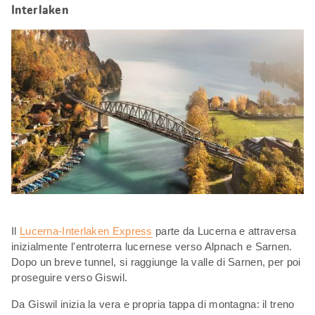
Interlaken
Il
Lucerna-Interlaken Express
parte da Lucerna e attraversa
inizialmente l'entroterra lucernese verso Alpnach e Sarnen.
Dopo un breve tunnel, si raggiunge la valle di Sarnen, per poi
proseguire verso Giswil.
Da Giswil inizia la vera e propria tappa di montagna: il treno