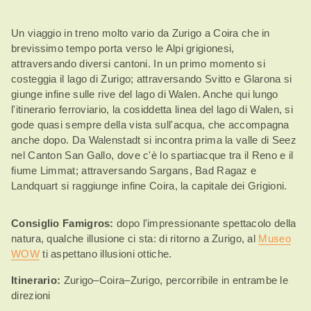
Un viaggio in treno molto vario da Zurigo a Coira che in
brevissimo tempo porta verso le Alpi grigionesi,
attraversando diversi cantoni. In un primo momento si
costeggia il lago di Zurigo; attraversando Svitto e Glarona si
giunge infine sulle rive del lago di Walen. Anche qui lungo
l'itinerario ferroviario, la cosiddetta linea del lago di Walen, si
gode quasi sempre della vista sull'acqua, che accompagna
anche dopo. Da Walenstadt si incontra prima la valle di Seez
nel Canton San Gallo, dove c'è lo spartiacque tra il Reno e il
fiume Limmat; attraversando Sargans, Bad Ragaz e
Landquart si raggiunge infine Coira, la capitale dei Grigioni.
Consiglio Famigros:
dopo l'impressionante spettacolo della
natura, qualche illusione ci sta: di ritorno a Zurigo, al
Museo
WOW
ti aspettano illusioni ottiche.
Itinerario:
Zurigo–Coira–Zurigo, percorribile in entrambe le
direzioni