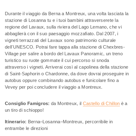
Durante il viaggio da Berna a Montreux, una volta lasciata la
stazione di Losanna tu e i tuoi bambini attraverserete la
regione del Lavaux, sulla riviera del Lago Lemano, che vi
abbaglierà con il suo paesaggio mozzafiato. Dal 2007, i
vigneti terrazzati del Lavaux sono patrimonio culturale
dell'UNESCO. Potrai fare tappa alla stazione di Chexbres-
Village per salire a bordo del Lavaux Panoramic, un treno
turistico su ruote gommate il cui percorso si snoda
attraverso i vigneti. Arriverai così al capolinea della stazione
di Saint-Saphorin o Chardonne, da dove dovrai proseguire in
autobus oppure combinando autobus e funicolare fino a
Vevey per poi concludere il viaggio a Montreux.
Consiglio Famigros:
da Montreux, il
Castello di Chillon
è a
un tiro di schioppo!
Itinerario:
Berna–Losanna–Montreux, percorribile in
entrambe le direzioni