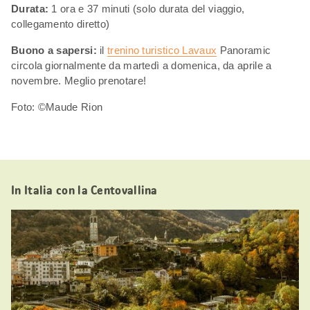
Durata:
1 ora e 37 minuti (solo durata del viaggio,
collegamento diretto)
Buono a sapersi:
il
trenino turistico Lavaux
Panoramic
circola giornalmente da martedì a domenica, da aprile a
novembre. Meglio prenotare!
Foto: ©Maude Rion
In Italia con la Centovallina