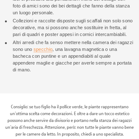
foto di amici sono dei bei dettagli che fanno della stanza
un luogo personale.
Collezioni e raccolte disposte sugli scaffali non solo sono
decorative, ma si possono anche sostituire in fretta, al
pari di quadri e poster appesi in cornici intercambiabili.
Altri arredi che fa senso mettere nella camera dei ragazzi
sono uno
specchio
, una lavagna magnetica o una
bacheca con puntine e un appendiabiti al quale
appendere maglie e giacche per averle sempre a portata
di mano.
Consiglio: se tuo figlio ha il pollice verde, le piante rappresentano
un'ottima scelta come decorazioni. E oltre a dare un tocco estetico
possono anche servire da divisorio e portano nella stanza dei ragazzi
un'aria di freschezza. Attenzione, però: non tutte le piante vanno bene
per le camere da letto. In proposito, chiedi a uno specialista.