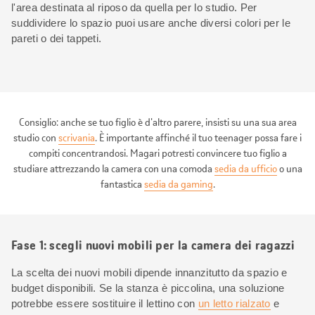
l'area destinata al riposo da quella per lo studio. Per
suddividere lo spazio puoi usare anche diversi colori per le
pareti o dei tappeti.
Consiglio: anche se tuo figlio è d'altro parere, insisti su una sua area
studio con
scrivania
. È importante affinché il tuo teenager possa fare i
compiti concentrandosi. Magari potresti convincere tuo figlio a
studiare attrezzando la camera con una comoda
sedia da ufficio
o una
fantastica
sedia da gaming
.
Fase 1: scegli nuovi mobili per la camera dei ragazzi
La scelta dei nuovi mobili dipende innanzitutto da spazio e
budget disponibili. Se la stanza è piccolina, una soluzione
potrebbe essere sostituire il lettino con
un letto rialzato
e