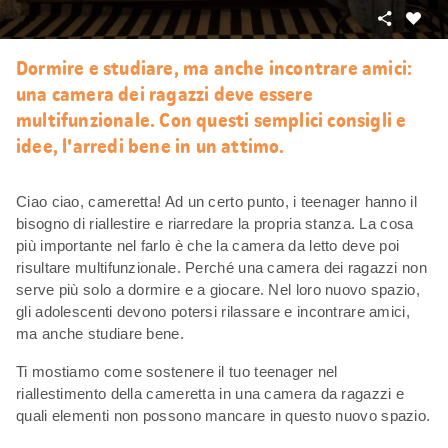
Condivid
Mi
piace
Dormire e studiare, ma anche incontrare amici:
una camera dei ragazzi deve essere
multifunzionale. Con questi semplici consigli e
idee, l'arredi bene in un attimo.
Ciao ciao, cameretta! Ad un certo punto, i teenager hanno il
bisogno di riallestire e riarredare la propria stanza. La cosa
più importante nel farlo è che la camera da letto deve poi
risultare multifunzionale. Perché una camera dei ragazzi non
serve più solo a dormire e a giocare. Nel loro nuovo spazio,
gli adolescenti devono potersi rilassare e incontrare amici,
ma anche studiare bene.
Ti mostiamo come sostenere il tuo teenager nel
riallestimento della cameretta in una camera da ragazzi e
quali elementi non possono mancare in questo nuovo spazio.