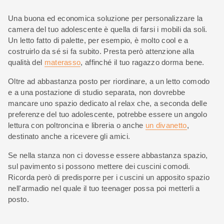
Una buona ed economica soluzione per personalizzare la
camera del tuo adolescente è quella di farsi i mobili da soli.
Un letto fatto di palette, per esempio, è molto cool e a
costruirlo da sé si fa subito. Presta però attenzione alla
qualità del
materasso
, affinché il tuo ragazzo dorma bene.
Oltre ad abbastanza posto per riordinare, a un letto comodo
e a una postazione di studio separata, non dovrebbe
mancare uno spazio dedicato al relax che, a seconda delle
preferenze del tuo adolescente, potrebbe essere un angolo
lettura con poltroncina e libreria o anche
un divanetto
,
destinato anche a ricevere gli amici.
Se nella stanza non ci dovesse essere abbastanza spazio,
sul pavimento si possono mettere dei cuscini comodi.
Ricorda però di predisporre per i cuscini un apposito spazio
nell'armadio nel quale il tuo teenager possa poi metterli a
posto.