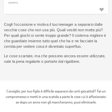
camera.
Cogli l'occasione e motiva il tuo teenager a separarsi dalle
vecchie cose che non usa più. Quali vestiti non mette più?
Per quali giochi si sente troppo grande? Il sistema migliore è
che guardiate insieme tutto quel che ha e ne facciate la
cernita per vedere cosa è diventato superfluo.
Le cose scartate, ma che possono ancora essere utilizzate,
vale la pena regalarle o portarle dal rigattiere.
Consiglio: per tuo figlio è difficile separarsi da certi giocattoli? Fai un
compromesso e metti in una scatola a parte le cose cui è affezionato:
se dopo un anno non gli mancheranno, puoi eliminarle.