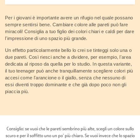
Per i giovani è importante avere un rifugio nel quale possano
sempre sentirsi bene. Cambiare colore alle pareti può fare
miracoli! Consiglia a tuo figlio dei colori chiari e caldi per dare
l'impressione di uno spazio più grande.
Un effetto particolarmente bello lo crei se tinteggi solo una o
due pareti. Così riesci anche a dividere, per esempio, l'area
dedicata al riposo da quella per lo studio. In questa variante,
il tuo teenager può anche tranquillamente scegliere colori più
accesi come l'arancione o il giallo, senza che nessuno di
essi diventi troppo dominante e che già dopo poco non gli
piaccia più.
Consiglio: se vuoi che le pareti sembrino più alte, scegli un colore sullo
scuro e per il soffitto uno un po' più chiaro. Se vuoi invece che lo spazio