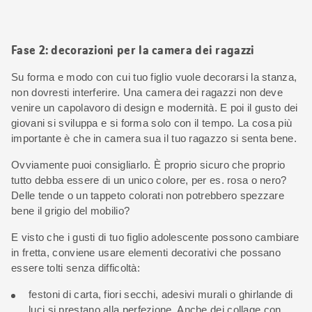
Fase 2: decorazioni per la camera dei ragazzi
Su forma e modo con cui tuo figlio vuole decorarsi la stanza,
non dovresti interferire. Una camera dei ragazzi non deve
venire un capolavoro di design e modernità. E poi il gusto dei
giovani si sviluppa e si forma solo con il tempo. La cosa più
importante è che in camera sua il tuo ragazzo si senta bene.
Ovviamente puoi consigliarlo. È proprio sicuro che proprio
tutto debba essere di un unico colore, per es. rosa o nero?
Delle tende o un tappeto colorati non potrebbero spezzare
bene il grigio del mobilio?
E visto che i gusti di tuo figlio adolescente possono cambiare
in fretta, conviene usare elementi decorativi che possano
essere tolti senza difficoltà:
festoni di carta, fiori secchi, adesivi murali o ghirlande di
luci si prestano alla perfezione. Anche dei collage con