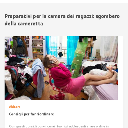
Preparativi per la camera dei ragazzi: sgombero
della cameretta
Abitare
Consigli per far riordinare
Con questi consigli convincerai i tuoi figli adolescenti a fare ordine in