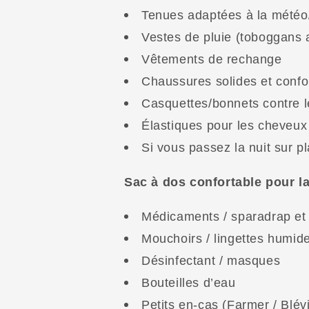
Tenues adaptées à la météo
Vestes de pluie (toboggans 
Vêtements de rechange
Chaussures solides et confo
Casquettes/bonnets contre le 
Élastiques pour les cheveux
Si vous passez la nuit sur pl
Sac à dos confortable pour l
Médicaments / sparadrap et
Mouchoirs / lingettes humid
Désinfectant / masques
Bouteilles d’eau
Petits en-cas (Farmer / Blévit