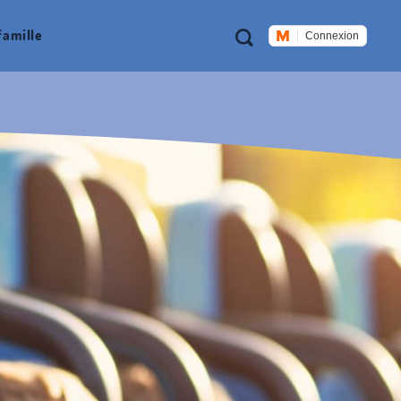
Métanavigation
Recherche
famille
Connexion