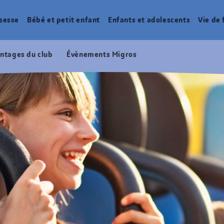
sesse
Bébé et petit enfant
Enfants et adolescents
Vie de 
ntages du club
Évènements Migros