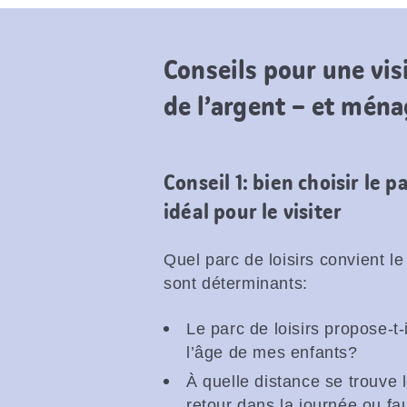
Conseils pour une vis
de l’argent – et ména
Conseil 1: bien choisir le p
idéal pour le visiter
Quel parc de loisirs convient l
sont déterminants:
Le parc de loisirs propose-t-
l’âge de mes enfants?
À quelle distance se trouve l
retour dans la journée ou fa