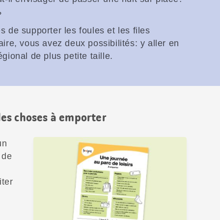
?
 de supporter les foules et les files
ire, vous avez deux possibilités: y aller en
gional de plus petite taille.
 des choses à emporter
un
 de
iter