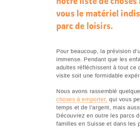
notre liste de choses
vous le matériel indi
parc de loisirs.
Pour beaucoup, la prévision d’un
immense. Pendant que les enfan
adultes réfléchissent à tout ce 
visite soit une formidable expér
Nous avons rassemblé quelques
choses à emporter,
qui vous pe
temps et de l’argent, mais auss
Découvrez en outre les parcs de
familles en Suisse et dans les 