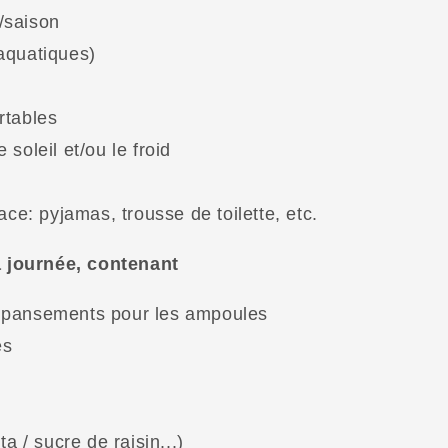
/saison
aquatiques)
rtables
soleil et/ou le froid
ace: pyjamas, trousse de toilette, etc.
a journée, contenant
 pansements pour les ampoules
es
a / sucre de raisin...)