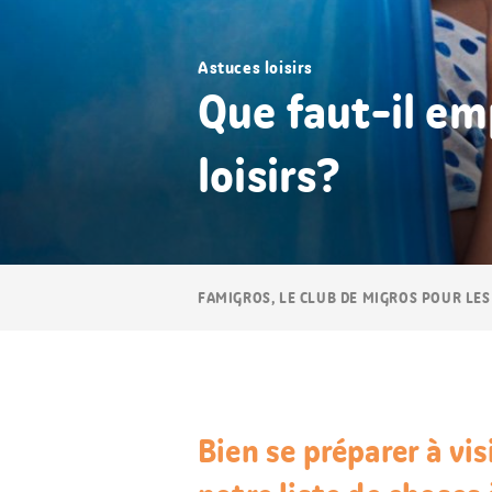
Astuces loisirs
Que faut-il em
loisirs?
Navigation
FAMIGROS, LE CLUB DE MIGROS POUR LES
Breadcrumb
Bien se préparer à vis