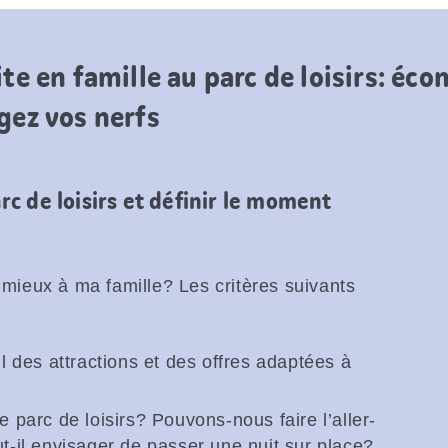
ite en famille au parc de loisirs: éc
gez vos nerfs
arc de loisirs et définir le moment
e mieux à ma famille? Les critères suivants
il des attractions et des offres adaptées à
e parc de loisirs? Pouvons-nous faire l’aller-
ut-il envisager de passer une nuit sur place?