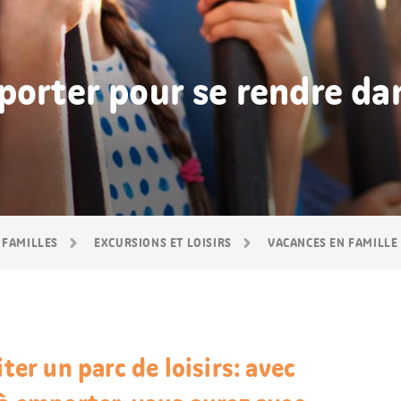
porter pour se rendre da
 FAMILLES
EXCURSIONS ET LOISIRS
VACANCES EN FAMILLE
iter un parc de loisirs: avec