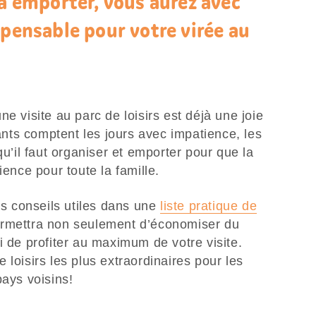
 à emporter, vous aurez avec
spensable pour votre virée au
e visite au parc de loisirs est déjà une joie
ts comptent les jours avec impatience, les
qu’il faut organiser et emporter pour que la
ience pour toute la famille.
 conseils utiles dans une
liste pratique de
rmettra non seulement d’économiser du
i de profiter au maximum de votre visite.
 loisirs les plus extraordinaires pour les
pays voisins!