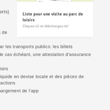
orts)
Liste pour une visite au parc de
loisirs
Cliquez ici et téléchargez-la!
s de
 les transports publics: les billets
le cas échéant, une attestation d’assurance
isirs
liquide en devise locale et des pièces de
ractions
chargement de l’app