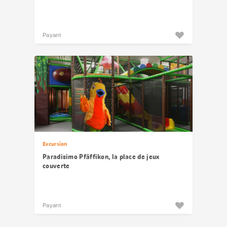
Payant
Excursion
Paradisimo Pfäffikon, la place de jeux
couverte
Payant