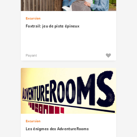
Excursion
Foxtrail: jeu de piste épineux
Payant
Excursion
Les énigmes des AdventureRooms