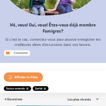
Hé, vous! Oui, vous! Êtes-vous déjà membre
Famigros?
Si c’est le cas, connectez-vous pour pouvoir enregistrer les
meilleures idées d’excursions dans vos favoris.
Connexion
Afficher le filtre
Suisse centrale
Zurich
Trier
4
Excursions
les
résultats