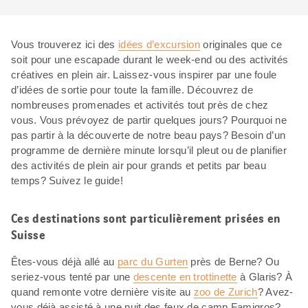
Vous trouverez ici des
idées d’excursion
originales que ce
soit pour une escapade durant le week-end ou des activités
créatives en plein air. Laissez-vous inspirer par une foule
d’idées de sortie pour toute la famille. Découvrez de
nombreuses promenades et activités tout près de chez
vous. Vous prévoyez de partir quelques jours? Pourquoi ne
pas partir à la découverte de notre beau pays? Besoin d’un
programme de dernière minute lorsqu’il pleut ou de planifier
des activités de plein air pour grands et petits par beau
temps? Suivez le guide!
Ces destinations sont particulièrement prisées en
Suisse
Êtes-vous déjà allé au
parc du Gurten
près de Berne? Ou
seriez-vous tenté par une
descente en trottinette
à Glaris? À
quand remonte votre dernière visite au
zoo de Zurich
? Avez-
vous déjà assisté à une nuit des feux de camp Famigros?