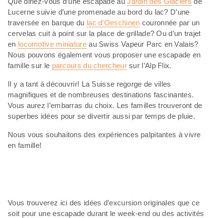
Que diriez-vous d’une escapade au
Jardin des Glaciers
de
Lucerne suivie d’une promenade au bord du lac? D’une
traversée en barque du
lac d’Oeschinen
couronnée par un
cervelas cuit à point sur la place de grillade? Ou d’un trajet
en
locomotive miniature
au Swiss Vapeur Parc en Valais?
Nous pouvons également vous proposer une escapade en
famille sur le
parcours du chercheur
sur l’Alp Flix.
Il y a tant à découvrir! La Suisse regorge de villes
magnifiques et de nombreuses destinations fascinantes.
Vous aurez l’embarras du choix. Les familles trouveront de
superbes idées pour se divertir aussi par temps de pluie.
Nous vous souhaitons des expériences palpitantes à vivre
en famille!
Vous trouverez ici des idées d’excursion originales que ce
soit pour une escapade durant le week-end ou des activités