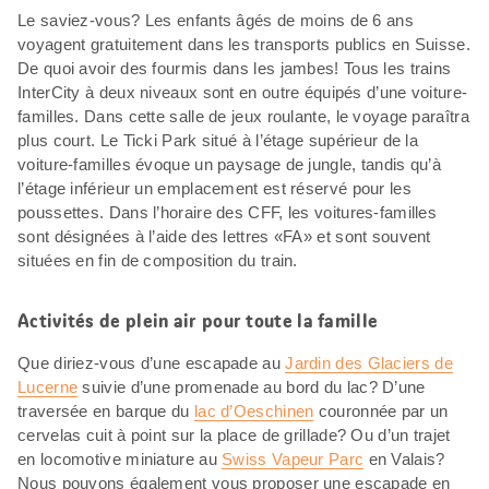
Le saviez-vous? Les enfants âgés de moins de 6 ans
voyagent gratuitement dans les transports publics en Suisse.
De quoi avoir des fourmis dans les jambes! Tous les trains
InterCity à deux niveaux sont en outre équipés d’une voiture-
familles. Dans cette salle de jeux roulante, le voyage paraîtra
plus court. Le Ticki Park situé à l’étage supérieur de la
voiture-familles évoque un paysage de jungle, tandis qu’à
l’étage inférieur un emplacement est réservé pour les
poussettes. Dans l’horaire des CFF, les voitures-familles
sont désignées à l’aide des lettres «FA» et sont souvent
situées en fin de composition du train.
Activités de plein air pour toute la famille
Que diriez-vous d’une escapade au
Jardin des Glaciers de
Lucerne
suivie d’une promenade au bord du lac? D’une
traversée en barque du
lac d’Oeschinen
couronnée par un
cervelas cuit à point sur la place de grillade? Ou d’un trajet
en locomotive miniature au
Swiss Vapeur Parc
en Valais?
Nous pouvons également vous proposer une escapade en