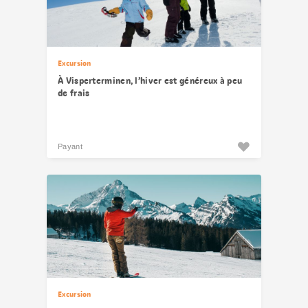
Excursion
À Visperterminen, l’hiver est généreux à peu
de frais
Payant
Excursion