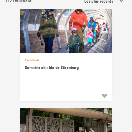
122
Excursions
les
résultats
Excursion
Domaine skiable de Sörenberg