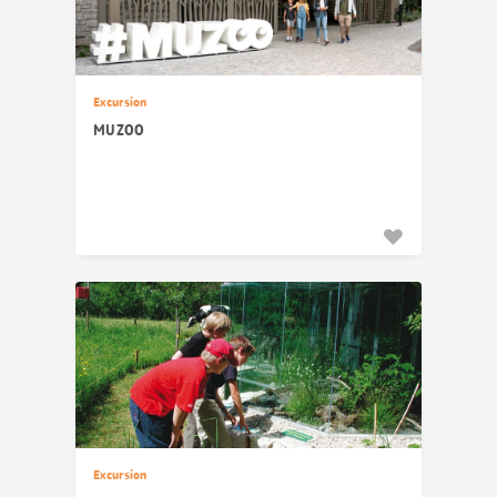
Excursion
MUZOO
Excursion