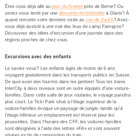
Êtes-vous déjà allé au
parc du Gurten
près de Berne? Ou
seriez-vous tenté par une
descente en trottinette
à Glaris? À
quand remonte votre dernière visite au
zoo de Zurich
? Avez-
vous déjà assisté à une nuit des feux de camp Famigros?
Découvrez des idées d’excursion d’une journée dans des
régions proches de chez vous.
Excursions avec des enfants
Le saviez-vous? Les enfants âgés de moins de 6 ans
voyagent gratuitement dans les transports publics en Suisse.
De quoi avoir des fourmis dans les jambes! Tous les trains
InterCity à deux niveaux sont en outre équipés d’une voiture-
familles. Dans cette salle de jeux roulante, le voyage paraîtra
plus court. Le Ticki Park situé à l’étage supérieur de la
voiture-familles évoque un paysage de jungle, tandis qu’à
l’étage inférieur un emplacement est réservé pour les
poussettes. Dans l’horaire des CFF, les voitures-familles
sont désignées à l’aide des lettres «FA» et sont souvent
situées en fin de composition du train.