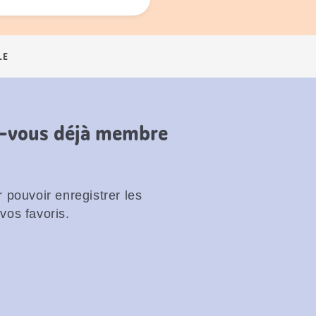
LE
es-vous déjà membre
 pouvoir enregistrer les
vos favoris.