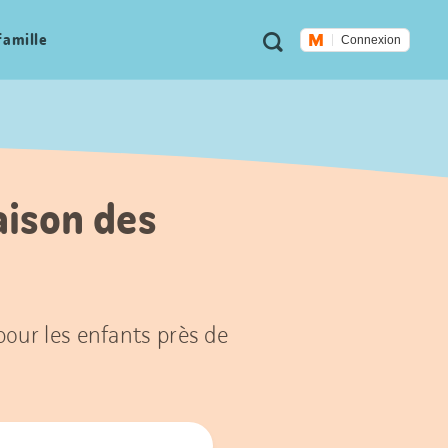
Métanavigation
Recherche
famille
Connexion
aison des
 pour les enfants près de