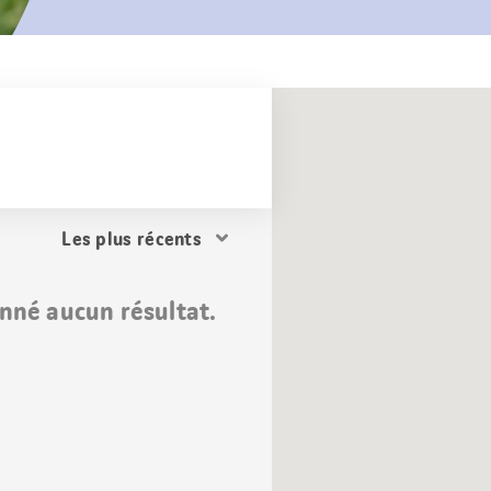
Trier
les
résultats
nné aucun résultat.