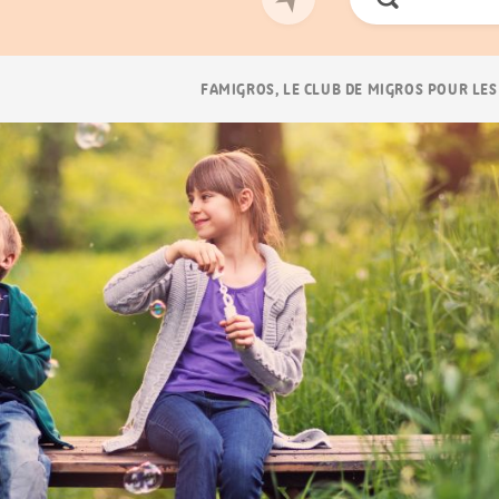
Chercher
Navigation
FAMIGROS, LE CLUB DE MIGROS POUR LES
Breadcrumb