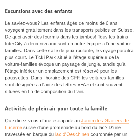
Excursions avec des enfants
Le saviez-vous? Les enfants âgés de moins de 6 ans
voyagent gratuitement dans les transports publics en Suisse.
De quoi avoir des fourmis dans les jambes! Tous les trains
InterCity à deux niveaux sont en outre équipés d’une voiture-
familles. Dans cette salle de jeux roulante, le voyage paraîtra
plus court. Le Ticki Park situé à l’étage supérieur de la
voiture-familles évoque un paysage de jungle, tandis qu’à
l’étage inférieur un emplacement est réservé pour les
poussettes. Dans l’horaire des CFF, les voitures-familles
sont désignées à l’aide des lettres «FA» et sont souvent
situées en fin de composition du train.
Activités de plein air pour toute la famille
Que diriez-vous d’une escapade au
Jardin des Glaciers de
Lucerne
suivie d’une promenade au bord du lac? D’une
traversée en barque du
lac d’Oeschinen
couronnée par un