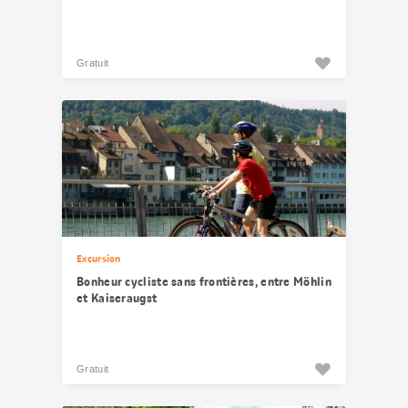
Gratuit
Excursion
Bonheur cycliste sans frontières, entre Möhlin
et Kaiseraugst
Gratuit