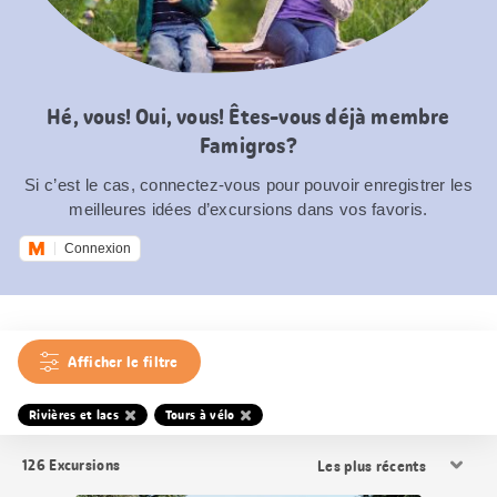
Hé, vous! Oui, vous! Êtes-vous déjà membre
Famigros?
Si c’est le cas, connectez-vous pour pouvoir enregistrer les
meilleures idées d’excursions dans vos favoris.
Connexion
Afficher le filtre
Rivières et lacs
Tours à vélo
Trier
126
Excursions
les
résultats