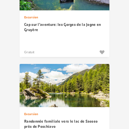
Excursion
Cap sur l’aventure: les Gorges de la Jogne en
Gruyère
Gratuit
Excursion
Randonnée familiale vers le lac de Saoseo
près de Poschiavo