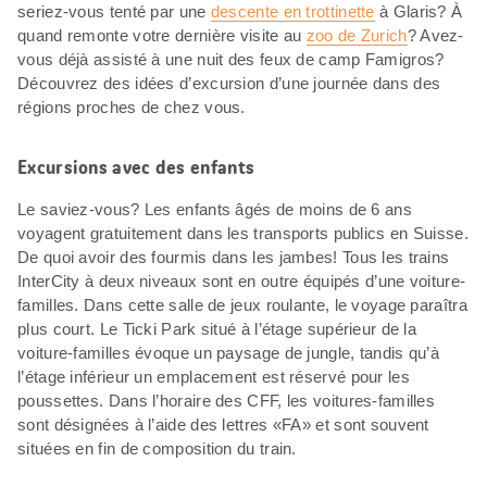
seriez-vous tenté par une
descente en trottinette
à Glaris? À
quand remonte votre dernière visite au
zoo de Zurich
? Avez-
vous déjà assisté à une nuit des feux de camp Famigros?
Découvrez des idées d’excursion d’une journée dans des
régions proches de chez vous.
Excursions avec des enfants
Le saviez-vous? Les enfants âgés de moins de 6 ans
voyagent gratuitement dans les transports publics en Suisse.
De quoi avoir des fourmis dans les jambes! Tous les trains
InterCity à deux niveaux sont en outre équipés d’une voiture-
familles. Dans cette salle de jeux roulante, le voyage paraîtra
plus court. Le Ticki Park situé à l’étage supérieur de la
voiture-familles évoque un paysage de jungle, tandis qu’à
l’étage inférieur un emplacement est réservé pour les
poussettes. Dans l’horaire des CFF, les voitures-familles
sont désignées à l’aide des lettres «FA» et sont souvent
situées en fin de composition du train.