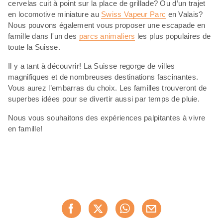
cervelas cuit à point sur la place de grillade? Ou d’un trajet
en locomotive miniature au
Swiss Vapeur Parc
en Valais?
Nous pouvons également vous proposer une escapade en
famille dans l'un des
parcs animaliers
les plus populaires de
toute la Suisse.
Il y a tant à découvrir! La Suisse regorge de villes
magnifiques et de nombreuses destinations fascinantes.
Vous aurez l’embarras du choix. Les familles trouveront de
superbes idées pour se divertir aussi par temps de pluie.
Nous vous souhaitons des expériences palpitantes à vivre
en famille!
Partager
Recommander maintenan
cette
page