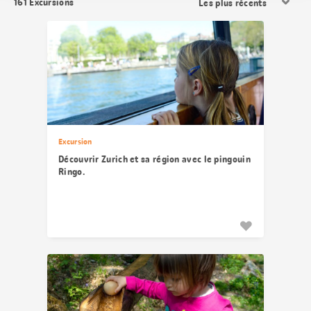
161
Excursions
les
résultats
Excursion
Découvrir Zurich et sa région avec le pingouin
Ringo.