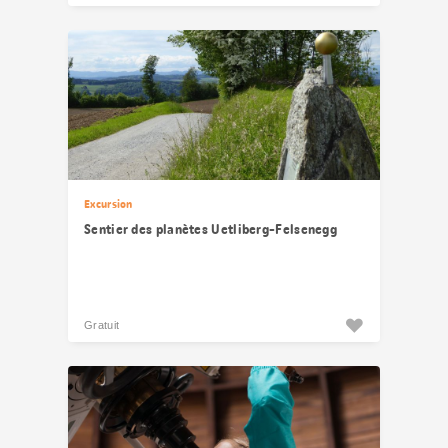
Excursion
Sentier des planètes Uetliberg-Felsenegg
Gratuit