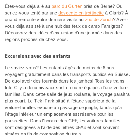
Êtes-vous déjà allé au
parc du Gurten
près de Berne? Ou
seriez-vous tenté par une
descente en trottinette
à Glaris? À
quand remonte votre dernière visite au
zoo de Zurich
? Avez-
vous déjà assisté à une nuit des feux de camp Famigros?
Découvrez des idées d’excursion d’une journée dans des
régions proches de chez vous.
Excursions avec des enfants
Le saviez-vous? Les enfants âgés de moins de 6 ans
voyagent gratuitement dans les transports publics en Suisse.
De quoi avoir des fourmis dans les jambes! Tous les trains
InterCity à deux niveaux sont en outre équipés d’une voiture-
familles. Dans cette salle de jeux roulante, le voyage paraîtra
plus court. Le Ticki Park situé à l’étage supérieur de la
voiture-familles évoque un paysage de jungle, tandis qu’à
l’étage inférieur un emplacement est réservé pour les
poussettes. Dans l’horaire des CFF, les voitures-familles
sont désignées à l’aide des lettres «FA» et sont souvent
situées en fin de composition du train.