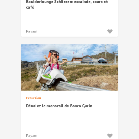
Boulderlounge Schlieren: escalade, cours et
café
Payant
Excursion
Dévalez le monorail de Bosco Gurin
Payant