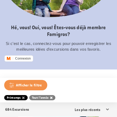
Hé, vous! Oui, vous! Êtes-vous déjà membre
Famigros?
Si c’est le cas, connectez-vous pour pouvoir enregistrer les
meilleures idées d’excursions dans vos favoris.
Connexion
Afficher le filtre
Printemps
Tout l'année
Trier
684
Excursions
les
résultats