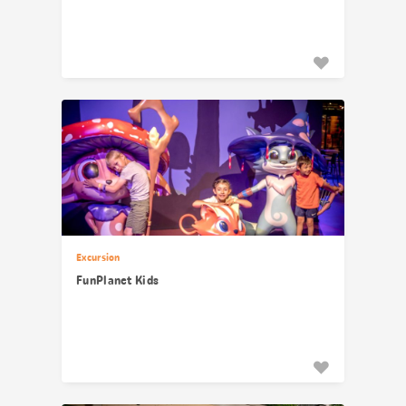
Excursion
FunPlanet Kids