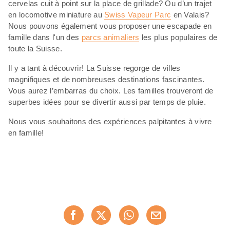
cervelas cuit à point sur la place de grillade? Ou d’un trajet
en locomotive miniature au
Swiss Vapeur Parc
en Valais?
Nous pouvons également vous proposer une escapade en
famille dans l'un des
parcs animaliers
les plus populaires de
toute la Suisse.
Il y a tant à découvrir! La Suisse regorge de villes
magnifiques et de nombreuses destinations fascinantes.
Vous aurez l’embarras du choix. Les familles trouveront de
superbes idées pour se divertir aussi par temps de pluie.
Nous vous souhaitons des expériences palpitantes à vivre
en famille!
Partager
Recommander maintenan
cette
page