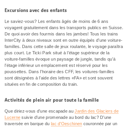
Excursions avec des enfants
Le saviez-vous? Les enfants âgés de moins de 6 ans
voyagent gratuitement dans les transports publics en Suisse.
De quoi avoir des fourmis dans les jambes! Tous les trains
InterCity à deux niveaux sont en outre équipés d’une voiture-
familles. Dans cette salle de jeux roulante, le voyage paraîtra
plus court. Le Ticki Park situé à l’étage supérieur de la
voiture-familles évoque un paysage de jungle, tandis qu’à
l’étage inférieur un emplacement est réservé pour les
poussettes. Dans l’horaire des CFF, les voitures-familles
sont désignées à l’aide des lettres «FA» et sont souvent
situées en fin de composition du train.
Activités de plein air pour toute la famille
Que diriez-vous d’une escapade au
Jardin des Glaciers de
Lucerne
suivie d’une promenade au bord du lac? D’une
traversée en barque du
lac d’Oeschinen
couronnée par un