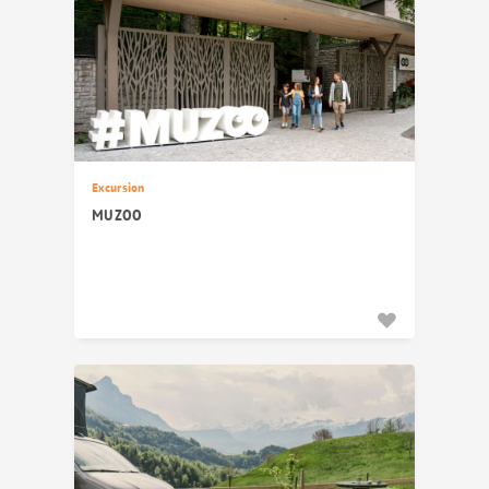
Excursion
MUZOO