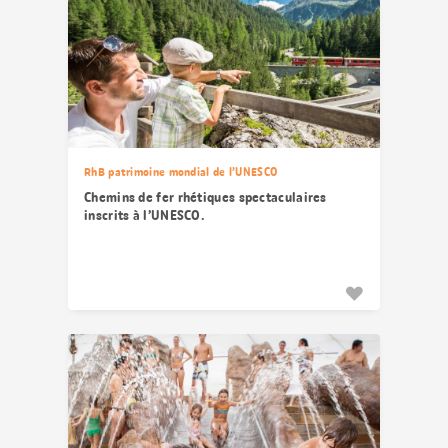
RhB patrimoine mondial de l’UNESCO
Chemins de fer rhétiques spectaculaires
inscrits à l’UNESCO.