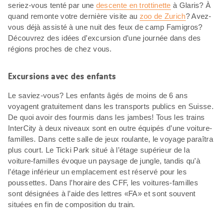
seriez-vous tenté par une
descente en trottinette
à Glaris? À
quand remonte votre dernière visite au
zoo de Zurich
? Avez-
vous déjà assisté à une nuit des feux de camp Famigros?
Découvrez des idées d’excursion d’une journée dans des
régions proches de chez vous.
Excursions avec des enfants
Le saviez-vous? Les enfants âgés de moins de 6 ans
voyagent gratuitement dans les transports publics en Suisse.
De quoi avoir des fourmis dans les jambes! Tous les trains
InterCity à deux niveaux sont en outre équipés d’une voiture-
familles. Dans cette salle de jeux roulante, le voyage paraîtra
plus court. Le Ticki Park situé à l’étage supérieur de la
voiture-familles évoque un paysage de jungle, tandis qu’à
l’étage inférieur un emplacement est réservé pour les
poussettes. Dans l’horaire des CFF, les voitures-familles
sont désignées à l’aide des lettres «FA» et sont souvent
situées en fin de composition du train.