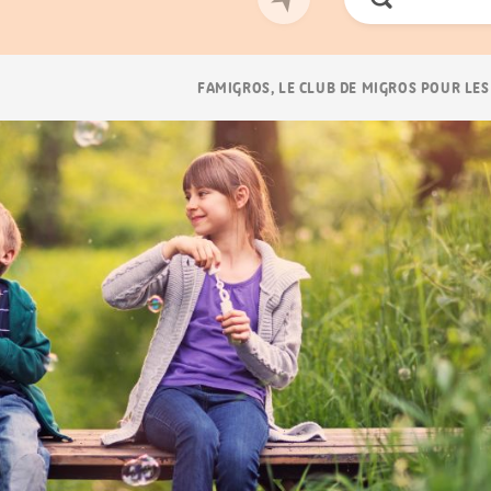
Chercher
Navigation
FAMIGROS, LE CLUB DE MIGROS POUR LES
Breadcrumb