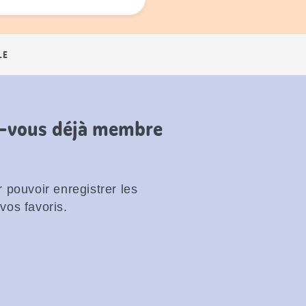
LE
es-vous déjà membre
 pouvoir enregistrer les
vos favoris.