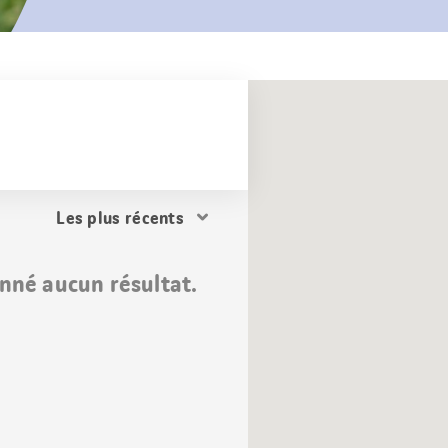
Trier
les
résultats
nné aucun résultat.