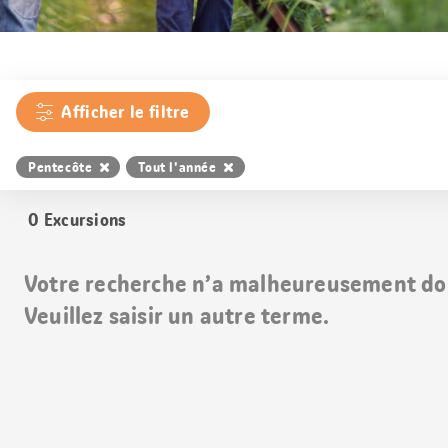
Afficher le filtre
Pentecôte
Tout l'année
0
Excursions
Votre recherche n’a malheureusement do
Veuillez saisir un autre terme.