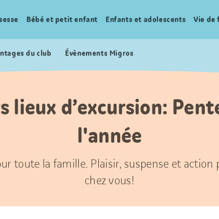
sesse
Bébé et petit enfant
Enfants et adolescents
Vie de 
ntages du club
Évènements Migros
s lieux d’excursion: Pen
l'année
ur toute la famille. Plaisir, suspense et action
chez vous!