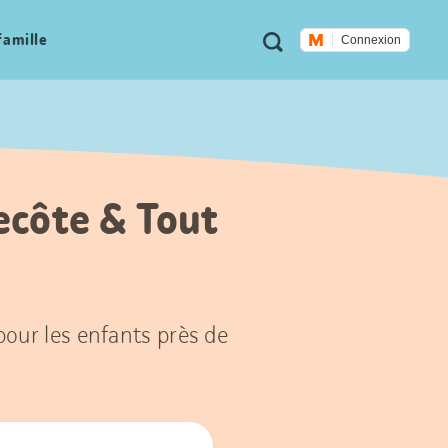
Métanavigation
Recherche
famille
Connexion
tecôte & Tout
 pour les enfants près de