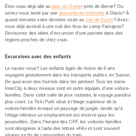
Êtes-vous déjà allé au
parc du Gurten
près de Berne? Ou
seriez-vous tenté par une
descente en trottinette
à Glaris? À
quand remonte votre dernière visite au
zoo de Zurich
? Avez-
vous déjà assisté à une nuit des feux de camp Famigros?
Découvrez des idées d’excursion d’une journée dans des
régions proches de chez vous.
Excursions avec des enfants
Le saviez-vous? Les enfants âgés de moins de 6 ans
voyagent gratuitement dans les transports publics en Suisse.
De quoi avoir des fourmis dans les jambes! Tous les trains
InterCity à deux niveaux sont en outre équipés d’une voiture-
familles. Dans cette salle de jeux roulante, le voyage paraîtra
plus court. Le Ticki Park situé à l’étage supérieur de la
voiture-familles évoque un paysage de jungle, tandis qu’à
l’étage inférieur un emplacement est réservé pour les
poussettes. Dans l’horaire des CFF, les voitures-familles
sont désignées à l’aide des lettres «FA» et sont souvent
situées en fin de composition du train.