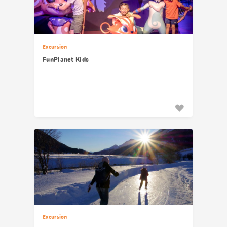
Excursion
FunPlanet Kids
Excursion