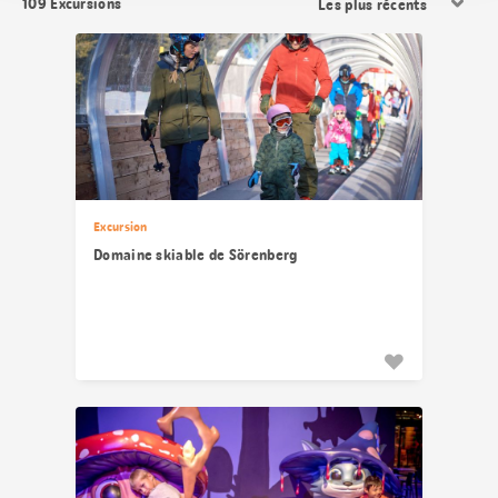
109
Excursions
les
résultats
Excursion
Domaine skiable de Sörenberg