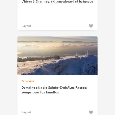
L’hiver à Charmey: ski, snowboard et baignade
Payant
Excursion
Domaine skiable Sainte-Croix/Les Rasses:
sympa pour les familles
Payant