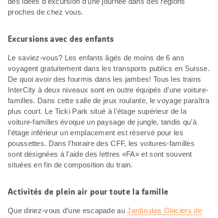
des idées d’excursion d’une journée dans des régions
proches de chez vous.
Excursions avec des enfants
Le saviez-vous? Les enfants âgés de moins de 6 ans
voyagent gratuitement dans les transports publics en Suisse.
De quoi avoir des fourmis dans les jambes! Tous les trains
InterCity à deux niveaux sont en outre équipés d’une voiture-
familles. Dans cette salle de jeux roulante, le voyage paraîtra
plus court. Le Ticki Park situé à l’étage supérieur de la
voiture-familles évoque un paysage de jungle, tandis qu’à
l’étage inférieur un emplacement est réservé pour les
poussettes. Dans l’horaire des CFF, les voitures-familles
sont désignées à l’aide des lettres «FA» et sont souvent
situées en fin de composition du train.
Activités de plein air pour toute la famille
Que diriez-vous d’une escapade au
Jardin des Glaciers de