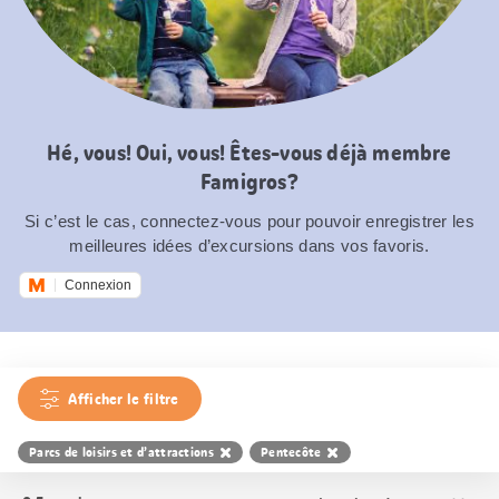
Hé, vous! Oui, vous! Êtes-vous déjà membre
Famigros?
Si c’est le cas, connectez-vous pour pouvoir enregistrer les
meilleures idées d’excursions dans vos favoris.
Connexion
Afficher le filtre
Parcs de loisirs et d’attractions
Pentecôte
Trier