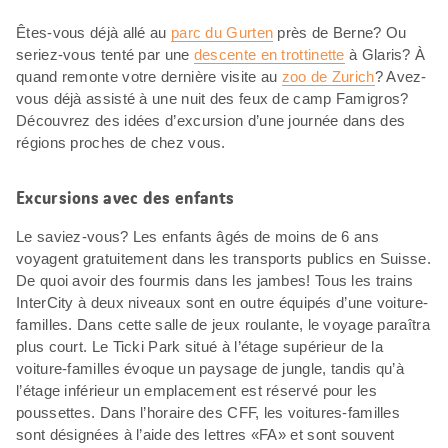
Êtes-vous déjà allé au
parc du Gurten
près de Berne? Ou
seriez-vous tenté par une
descente en trottinette
à Glaris? À
quand remonte votre dernière visite au
zoo de Zurich
? Avez-
vous déjà assisté à une nuit des feux de camp Famigros?
Découvrez des idées d’excursion d’une journée dans des
régions proches de chez vous.
Excursions avec des enfants
Le saviez-vous? Les enfants âgés de moins de 6 ans
voyagent gratuitement dans les transports publics en Suisse.
De quoi avoir des fourmis dans les jambes! Tous les trains
InterCity à deux niveaux sont en outre équipés d’une voiture-
familles. Dans cette salle de jeux roulante, le voyage paraîtra
plus court. Le Ticki Park situé à l’étage supérieur de la
voiture-familles évoque un paysage de jungle, tandis qu’à
l’étage inférieur un emplacement est réservé pour les
poussettes. Dans l’horaire des CFF, les voitures-familles
sont désignées à l’aide des lettres «FA» et sont souvent