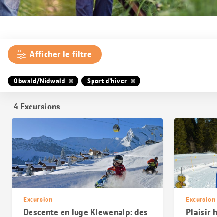
Afficher le filtre
Obwald/Nidwald
Sport d’hiver
4
Excursions
Excursion
Excursion
Descente en luge Klewenalp: des
Plaisir 