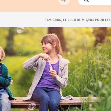
Chercher
Navigation
FAMIGROS, LE CLUB DE MIGROS POUR LES
Breadcrumb