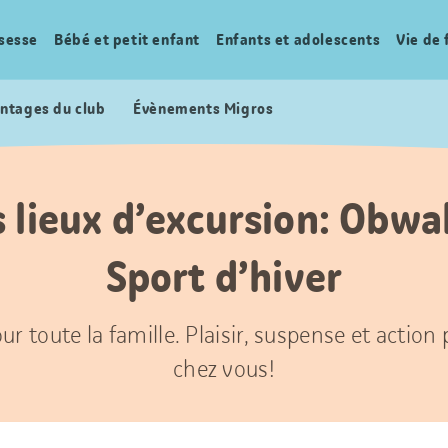
sesse
Bébé et petit enfant
Enfants et adolescents
Vie de 
ntages du club
Évènements Migros
s lieux d’excursion: Obw
Sport d’hiver
ur toute la famille. Plaisir, suspense et action
chez vous!