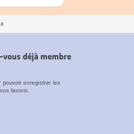
LE
es-vous déjà membre
 pouvoir enregistrer les
vos favoris.