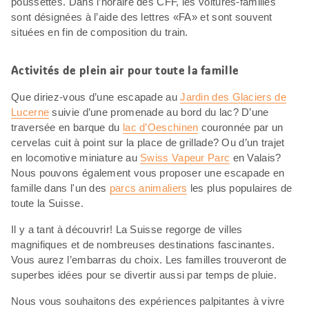
poussettes. Dans l’horaire des CFF, les voitures-familles
sont désignées à l’aide des lettres «FA» et sont souvent
situées en fin de composition du train.
Activités de plein air pour toute la famille
Que diriez-vous d’une escapade au
Jardin des Glaciers de
Lucerne
suivie d’une promenade au bord du lac? D’une
traversée en barque du
lac d’Oeschinen
couronnée par un
cervelas cuit à point sur la place de grillade? Ou d’un trajet
en locomotive miniature au
Swiss Vapeur Parc
en Valais?
Nous pouvons également vous proposer une escapade en
famille dans l'un des
parcs animaliers
les plus populaires de
toute la Suisse.
Il y a tant à découvrir! La Suisse regorge de villes
magnifiques et de nombreuses destinations fascinantes.
Vous aurez l’embarras du choix. Les familles trouveront de
superbes idées pour se divertir aussi par temps de pluie.
Nous vous souhaitons des expériences palpitantes à vivre