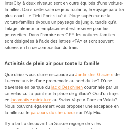
InterCity à deux niveaux sont en outre équipés d’une voiture-
familles. Dans cette salle de jeux roulante, le voyage paraîtra
plus court. Le Ticki Park situé à l’étage supérieur de la
voiture-familles évoque un paysage de jungle, tandis qu’à
l’étage inférieur un emplacement est réservé pour les
poussettes. Dans l’horaire des CFF, les voitures-familles
sont désignées à l’aide des lettres «FA» et sont souvent
situées en fin de composition du train.
Activités de plein air pour toute la famille
Que diriez-vous d’une escapade au
Jardin des Glaciers
de
Lucerne suivie d’une promenade au bord du lac? D’une
traversée en barque du
lac d’Oeschinen
couronnée par un
cervelas cuit à point sur la place de grillade? Ou d’un trajet
en
locomotive miniature
au Swiss Vapeur Parc en Valais?
Nous pouvons également vous proposer une escapade en
famille sur le
parcours du chercheur
sur l’Alp Flix.
Il y a tant à découvrir! La Suisse regorge de villes