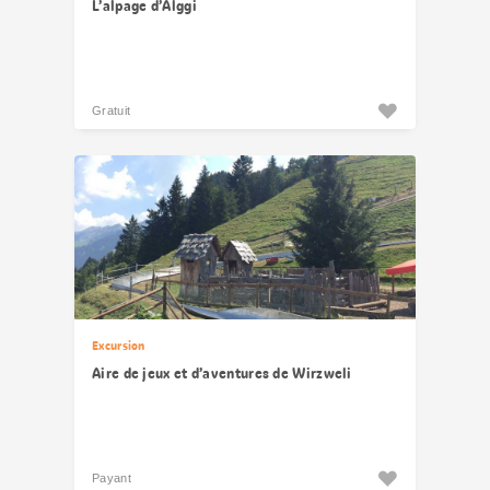
L’alpage d’Älggi
Gratuit
Excursion
Aire de jeux et d’aventures de Wirzweli
Payant