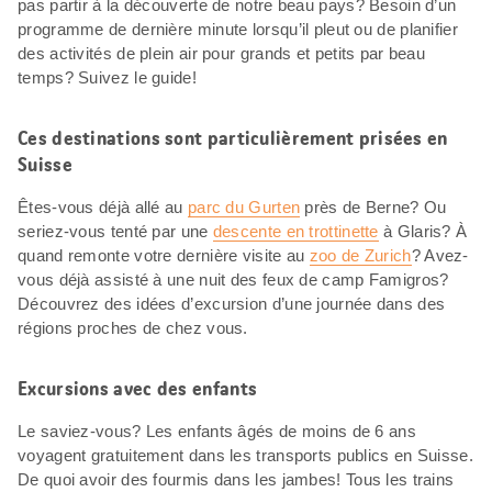
pas partir à la découverte de notre beau pays? Besoin d’un
programme de dernière minute lorsqu’il pleut ou de planifier
des activités de plein air pour grands et petits par beau
temps? Suivez le guide!
Ces destinations sont particulièrement prisées en
Suisse
Êtes-vous déjà allé au
parc du Gurten
près de Berne? Ou
seriez-vous tenté par une
descente en trottinette
à Glaris? À
quand remonte votre dernière visite au
zoo de Zurich
? Avez-
vous déjà assisté à une nuit des feux de camp Famigros?
Découvrez des idées d’excursion d’une journée dans des
régions proches de chez vous.
Excursions avec des enfants
Le saviez-vous? Les enfants âgés de moins de 6 ans
voyagent gratuitement dans les transports publics en Suisse.
De quoi avoir des fourmis dans les jambes! Tous les trains