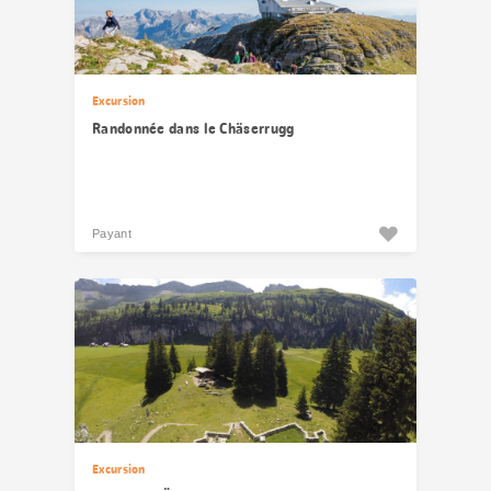
Excursion
Randonnée dans le Chäserrugg
Payant
Excursion