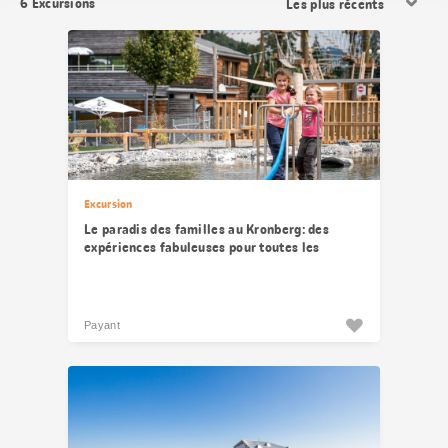
6
Excursions
les
résultats
Excursion
Le paradis des familles au Kronberg: des
expériences fabuleuses pour toutes les
générations
Payant