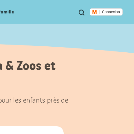
Métanavigation
Recherche
famille
Connexion
a & Zoos et
 pour les enfants près de