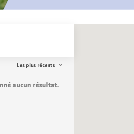
Trier
les
résultats
nné aucun résultat.