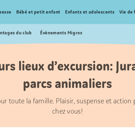
sesse
Bébé et petit enfant
Enfants et adolescents
Vie de 
ntages du club
Évènements Migros
urs lieux d’excursion: Jur
parcs animaliers
ur toute la famille. Plaisir, suspense et action
chez vous!