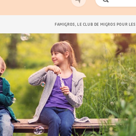
Chercher
Navigation
FAMIGROS, LE CLUB DE MIGROS POUR LES
Breadcrumb