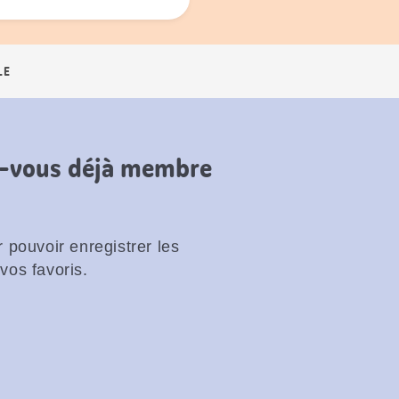
LE
es-vous déjà membre
 pouvoir enregistrer les
vos favoris.