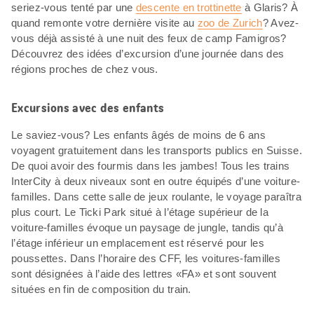
seriez-vous tenté par une
descente en trottinette
à Glaris? À
quand remonte votre dernière visite au
zoo de Zurich
? Avez-
vous déjà assisté à une nuit des feux de camp Famigros?
Découvrez des idées d’excursion d’une journée dans des
régions proches de chez vous.
Excursions avec des enfants
Le saviez-vous? Les enfants âgés de moins de 6 ans
voyagent gratuitement dans les transports publics en Suisse.
De quoi avoir des fourmis dans les jambes! Tous les trains
InterCity à deux niveaux sont en outre équipés d’une voiture-
familles. Dans cette salle de jeux roulante, le voyage paraîtra
plus court. Le Ticki Park situé à l’étage supérieur de la
voiture-familles évoque un paysage de jungle, tandis qu’à
l’étage inférieur un emplacement est réservé pour les
poussettes. Dans l’horaire des CFF, les voitures-familles
sont désignées à l’aide des lettres «FA» et sont souvent
situées en fin de composition du train.