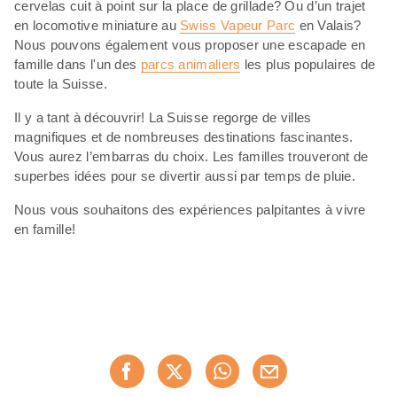
cervelas cuit à point sur la place de grillade? Ou d’un trajet
en locomotive miniature au
Swiss Vapeur Parc
en Valais?
Nous pouvons également vous proposer une escapade en
famille dans l'un des
parcs animaliers
les plus populaires de
toute la Suisse.
Il y a tant à découvrir! La Suisse regorge de villes
magnifiques et de nombreuses destinations fascinantes.
Vous aurez l’embarras du choix. Les familles trouveront de
superbes idées pour se divertir aussi par temps de pluie.
Nous vous souhaitons des expériences palpitantes à vivre
en famille!
Partager
Recommander maintenan
cette
page