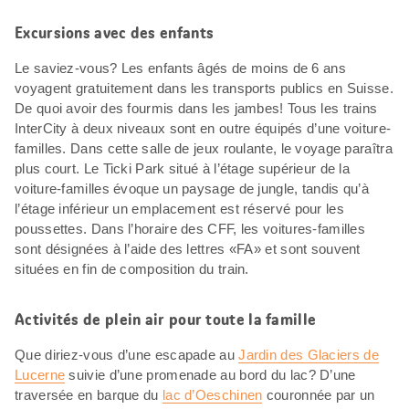
Excursions avec des enfants
Le saviez-vous? Les enfants âgés de moins de 6 ans
voyagent gratuitement dans les transports publics en Suisse.
De quoi avoir des fourmis dans les jambes! Tous les trains
InterCity à deux niveaux sont en outre équipés d’une voiture-
familles. Dans cette salle de jeux roulante, le voyage paraîtra
plus court. Le Ticki Park situé à l’étage supérieur de la
voiture-familles évoque un paysage de jungle, tandis qu’à
l’étage inférieur un emplacement est réservé pour les
poussettes. Dans l’horaire des CFF, les voitures-familles
sont désignées à l’aide des lettres «FA» et sont souvent
situées en fin de composition du train.
Activités de plein air pour toute la famille
Que diriez-vous d’une escapade au
Jardin des Glaciers de
Lucerne
suivie d’une promenade au bord du lac? D’une
traversée en barque du
lac d’Oeschinen
couronnée par un