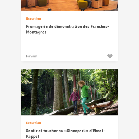
Excursion
Fromagerie de démonstration des Franches-
Montagnes
Payant
Excursion
Sentir et toucher au «Sinnepark» d’Ebnat-
Kappel