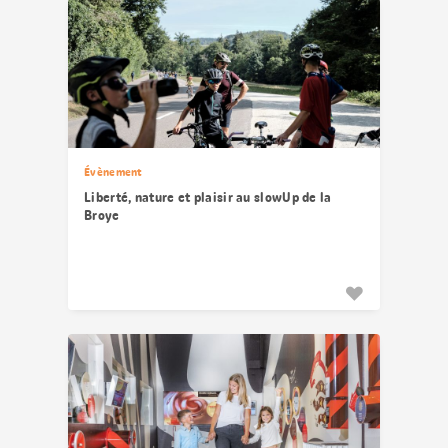
Évènement
Liberté, nature et plaisir au slowUp de la
Broye