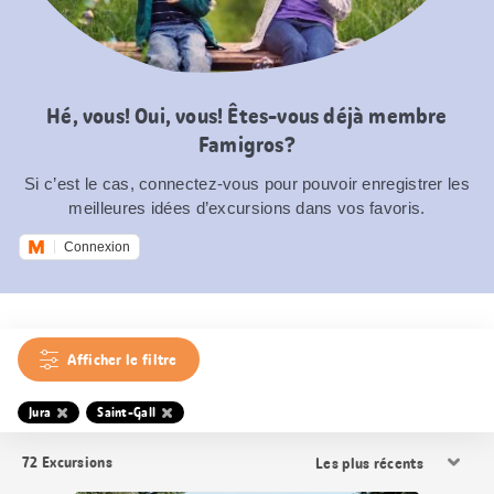
Hé, vous! Oui, vous! Êtes-vous déjà membre
Famigros?
Si c’est le cas, connectez-vous pour pouvoir enregistrer les
meilleures idées d’excursions dans vos favoris.
Connexion
Afficher le filtre
Jura
Saint-Gall
Trier
72
Excursions
les
résultats