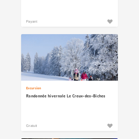
Payant
Excursion
Randonnée hivernale Le Creux-des-Biches
Gratuit