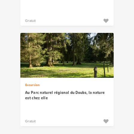
Gratuit
Excursion
Au Parc naturel régional du Doubs, la nature
est chez elle
Gratuit