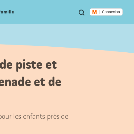
Métanavigation
Recherche
famille
Connexion
 de piste et
enade et de
 pour les enfants près de