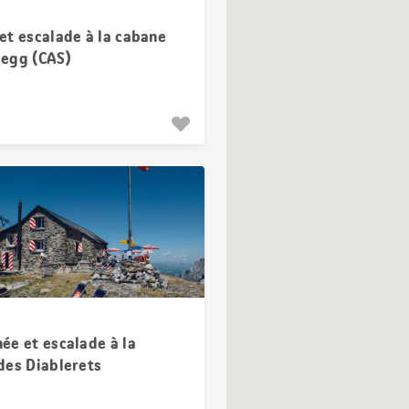
et escalade à la cabane
egg (CAS)
ée et escalade à la
des Diablerets