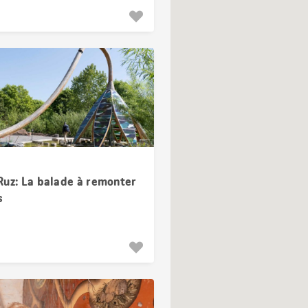
Ruz: La balade à remonter
s