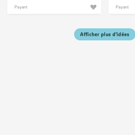
Payant
Payant
Afficher plus d’idées