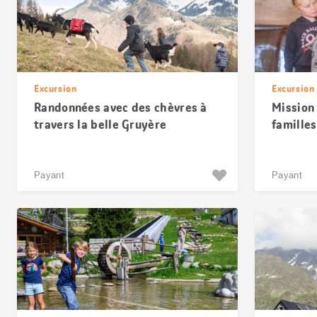
Excursion
Excursion
Randonnées avec des chèvres à
Mission
travers la belle Gruyère
familles
marmott
Payant
Payant