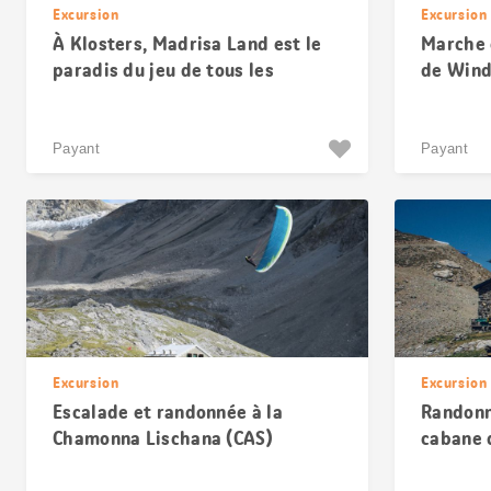
Excursion
Excursion
À Klosters, Madrisa Land est le
Marche 
paradis du jeu de tous les
de Wind
enfants
Payant
Payant
Excursion
Excursion
Escalade et randonnée à la
Randonn
Chamonna Lischana (CAS)
cabane 