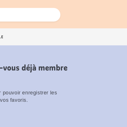
LE
es-vous déjà membre
 pouvoir enregistrer les
vos favoris.