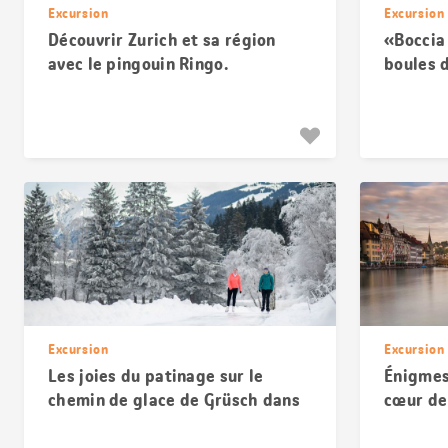
Excursion
Excursion
Découvrir Zurich et sa région
«Boccia 
avec le pingouin Ringo.
boules 
Excursion
Excursion
Les joies du patinage sur le
Énigmes 
chemin de glace de Grüsch dans
cœur de
le Prättigau