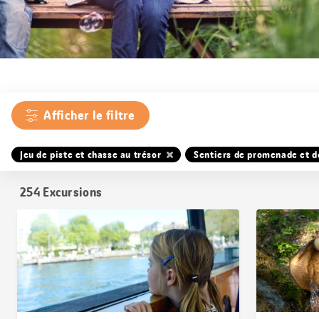
Afficher le filtre
Jeu de piste et chasse au trésor
Sentiers de promenade et 
254
Excursions