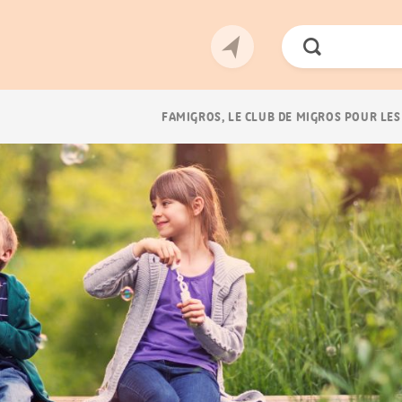
Chercher
Navigation
FAMIGROS, LE CLUB DE MIGROS POUR LES
Breadcrumb