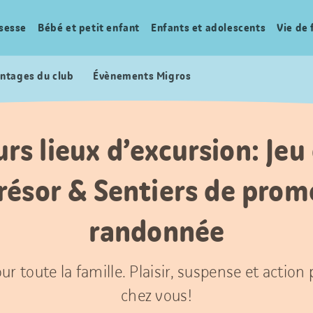
sesse
Bébé et petit enfant
Enfants et adolescents
Vie de 
ntages du club
Évènements Migros
rs lieux d’excursion: Jeu
trésor & Sentiers de prom
randonnée
ur toute la famille. Plaisir, suspense et action
chez vous!