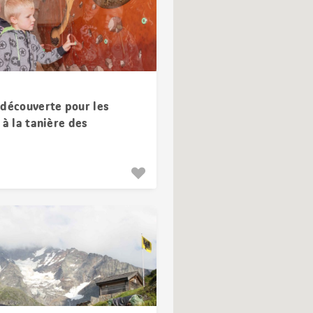
 découverte pour les
 à la tanière des
es à Lenk.