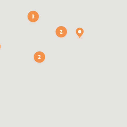
3
2
2