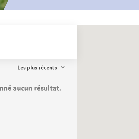
Trier
les
résultats
nné aucun résultat.