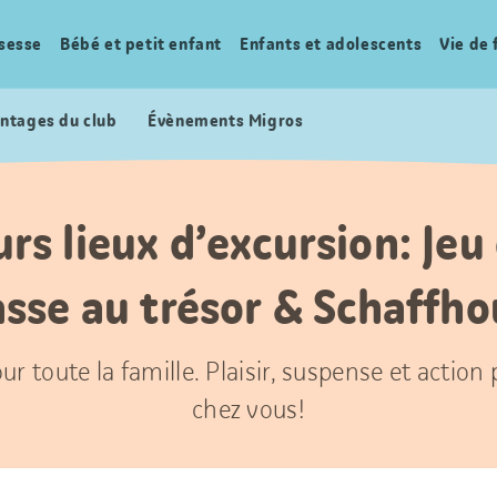
sesse
Bébé et petit enfant
Enfants et adolescents
Vie de 
ntages du club
Évènements Migros
rs lieux d’excursion: Jeu
sse au trésor & Schaffh
ur toute la famille. Plaisir, suspense et action
chez vous!