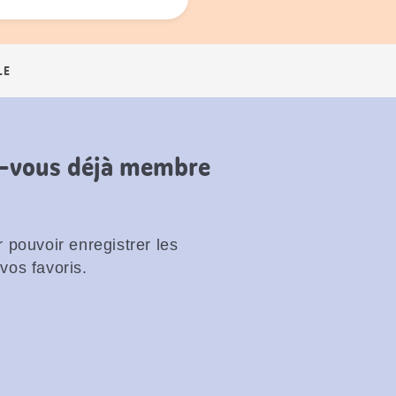
LE
es-vous déjà membre
 pouvoir enregistrer les
vos favoris.