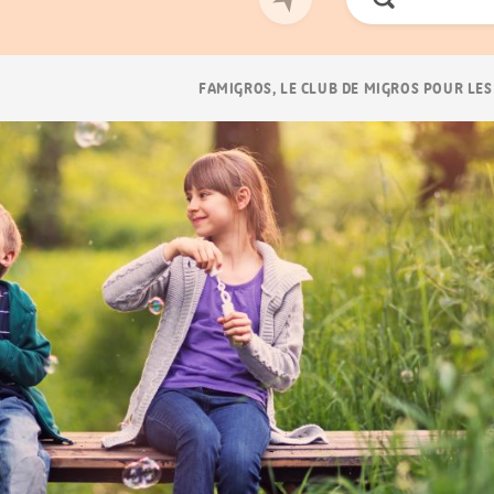
Chercher
Navigation
FAMIGROS, LE CLUB DE MIGROS POUR LES
Breadcrumb