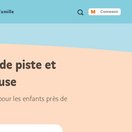
Métanavigation
Recherche
famille
Connexion
 de piste et
ouse
 pour les enfants près de