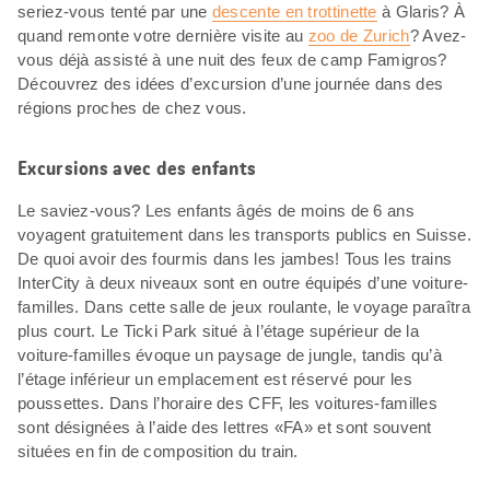
seriez-vous tenté par une
descente en trottinette
à Glaris? À
quand remonte votre dernière visite au
zoo de Zurich
? Avez-
vous déjà assisté à une nuit des feux de camp Famigros?
Découvrez des idées d’excursion d’une journée dans des
régions proches de chez vous.
Excursions avec des enfants
Le saviez-vous? Les enfants âgés de moins de 6 ans
voyagent gratuitement dans les transports publics en Suisse.
De quoi avoir des fourmis dans les jambes! Tous les trains
InterCity à deux niveaux sont en outre équipés d’une voiture-
familles. Dans cette salle de jeux roulante, le voyage paraîtra
plus court. Le Ticki Park situé à l’étage supérieur de la
voiture-familles évoque un paysage de jungle, tandis qu’à
l’étage inférieur un emplacement est réservé pour les
poussettes. Dans l’horaire des CFF, les voitures-familles
sont désignées à l’aide des lettres «FA» et sont souvent
situées en fin de composition du train.