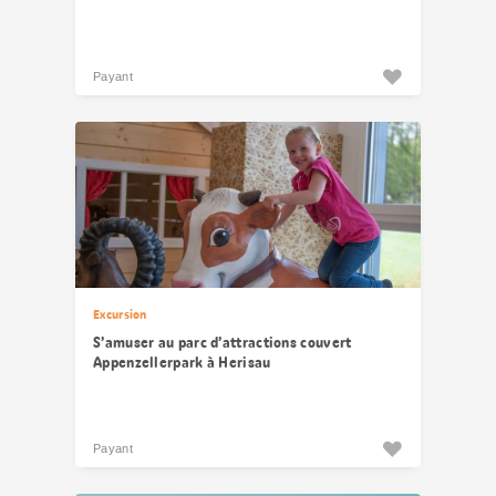
Payant
Excursion
S’amuser au parc d’attractions couvert
Appenzellerpark à Herisau
Payant