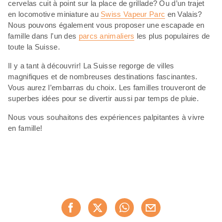
cervelas cuit à point sur la place de grillade? Ou d’un trajet
en locomotive miniature au
Swiss Vapeur Parc
en Valais?
Nous pouvons également vous proposer une escapade en
famille dans l'un des
parcs animaliers
les plus populaires de
toute la Suisse.
Il y a tant à découvrir! La Suisse regorge de villes
magnifiques et de nombreuses destinations fascinantes.
Vous aurez l’embarras du choix. Les familles trouveront de
superbes idées pour se divertir aussi par temps de pluie.
Nous vous souhaitons des expériences palpitantes à vivre
en famille!
Partager
Recommander maintenan
cette
page