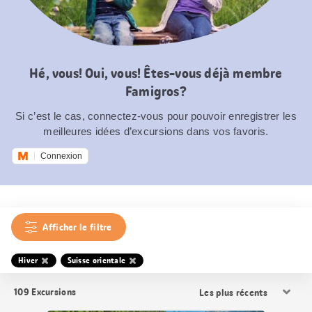
Hé, vous! Oui, vous! Êtes-vous déjà membre
Famigros?
Si c’est le cas, connectez-vous pour pouvoir enregistrer les
meilleures idées d’excursions dans vos favoris.
Connexion
Afficher le filtre
Hiver
Suisse orientale
Trier
109
Excursions
les
résultats