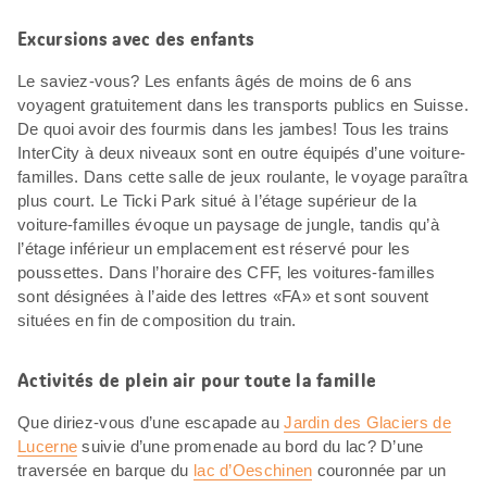
Excursions avec des enfants
Le saviez-vous? Les enfants âgés de moins de 6 ans
voyagent gratuitement dans les transports publics en Suisse.
De quoi avoir des fourmis dans les jambes! Tous les trains
InterCity à deux niveaux sont en outre équipés d’une voiture-
familles. Dans cette salle de jeux roulante, le voyage paraîtra
plus court. Le Ticki Park situé à l’étage supérieur de la
voiture-familles évoque un paysage de jungle, tandis qu’à
l’étage inférieur un emplacement est réservé pour les
poussettes. Dans l’horaire des CFF, les voitures-familles
sont désignées à l’aide des lettres «FA» et sont souvent
situées en fin de composition du train.
Activités de plein air pour toute la famille
Que diriez-vous d’une escapade au
Jardin des Glaciers de
Lucerne
suivie d’une promenade au bord du lac? D’une
traversée en barque du
lac d’Oeschinen
couronnée par un