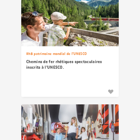
RhB patrimoine mondial de l’UNESCO
Chemins de fer rhétiques spectaculaires
inscrits à l’UNESCO.