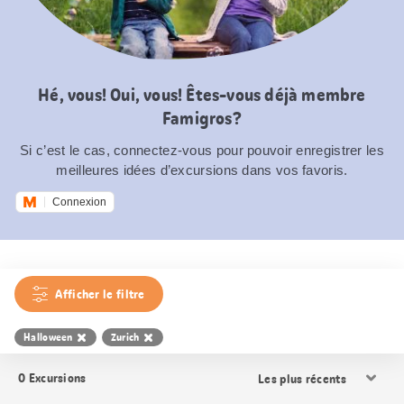
Hé, vous! Oui, vous! Êtes-vous déjà membre
Famigros?
Si c’est le cas, connectez-vous pour pouvoir enregistrer les
meilleures idées d’excursions dans vos favoris.
Connexion
Afficher le filtre
Halloween
Zurich
Trier
0
Excursions
les
résultats