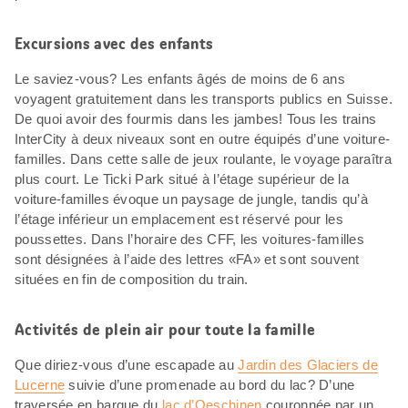
Excursions avec des enfants
Le saviez-vous? Les enfants âgés de moins de 6 ans
voyagent gratuitement dans les transports publics en Suisse.
De quoi avoir des fourmis dans les jambes! Tous les trains
InterCity à deux niveaux sont en outre équipés d’une voiture-
familles. Dans cette salle de jeux roulante, le voyage paraîtra
plus court. Le Ticki Park situé à l’étage supérieur de la
voiture-familles évoque un paysage de jungle, tandis qu’à
l’étage inférieur un emplacement est réservé pour les
poussettes. Dans l’horaire des CFF, les voitures-familles
sont désignées à l’aide des lettres «FA» et sont souvent
situées en fin de composition du train.
Activités de plein air pour toute la famille
Que diriez-vous d’une escapade au
Jardin des Glaciers de
Lucerne
suivie d’une promenade au bord du lac? D’une
traversée en barque du
lac d’Oeschinen
couronnée par un