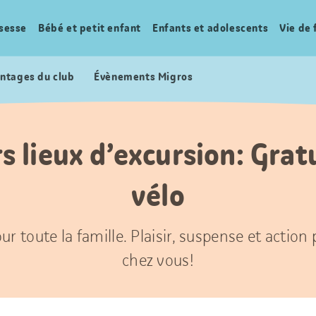
sesse
Bébé et petit enfant
Enfants et adolescents
Vie de 
ntages du club
Évènements Migros
s lieux d’excursion: Grat
vélo
ur toute la famille. Plaisir, suspense et action
chez vous!