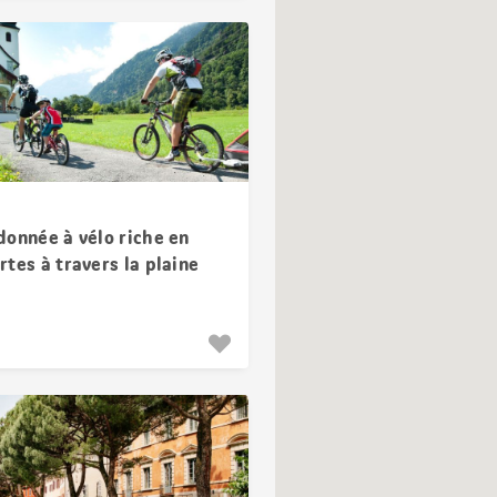
donnée à vélo riche en
tes à travers la plaine
e