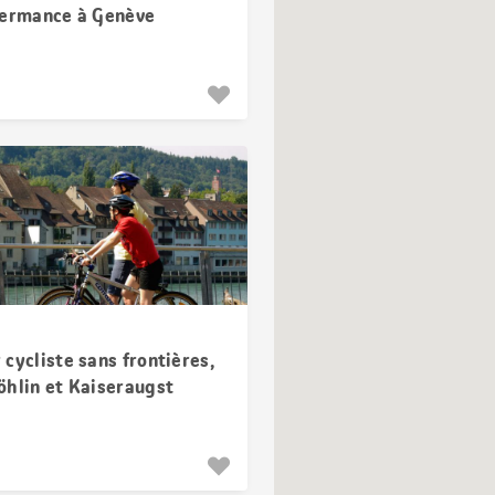
Hermance à Genève
cycliste sans frontières,
öhlin et Kaiseraugst