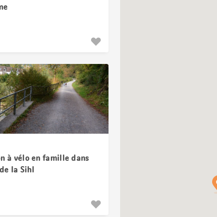
me
n à vélo en famille dans
 de la Sihl