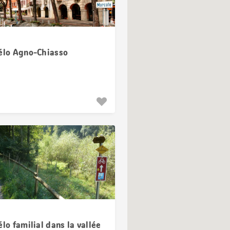
vélo Agno-Chiasso
élo familial dans la vallée