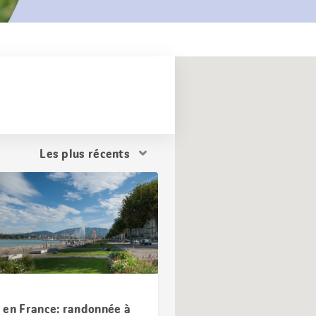
Trier
les
résultats
 en France: randonnée à