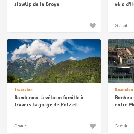
slowUp de la Broye
vélo d’
Gratuit
Excursion
Excursion
Randonnée à vélo en famille à
Bonheur 
travers la gorge de Rotz et
entre M
Ennetmoos
Gratuit
Gratuit