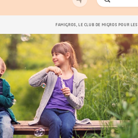
Chercher
Navigation
FAMIGROS, LE CLUB DE MIGROS POUR LES
Breadcrumb