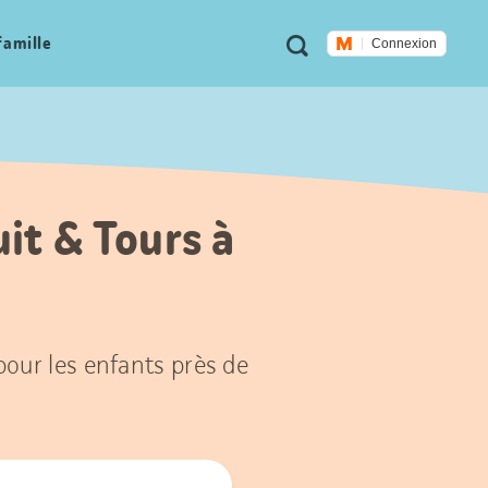
Métanavigation
Recherche
famille
Connexion
uit & Tours à
 pour les enfants près de