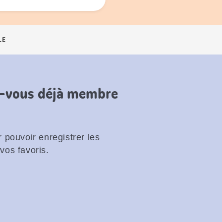
LE
es-vous déjà membre
 pouvoir enregistrer les
vos favoris.