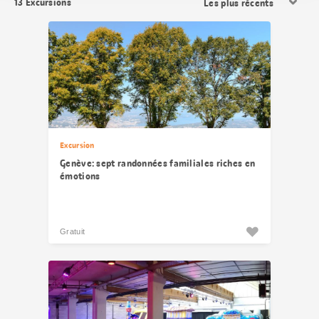
13
Excursions
les
résultats
Excursion
Genève: sept randonnées familiales riches en
émotions
Gratuit