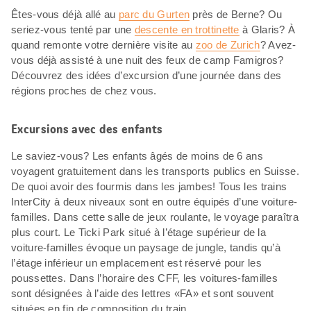
Êtes-vous déjà allé au
parc du Gurten
près de Berne? Ou
seriez-vous tenté par une
descente en trottinette
à Glaris? À
quand remonte votre dernière visite au
zoo de Zurich
? Avez-
vous déjà assisté à une nuit des feux de camp Famigros?
Découvrez des idées d’excursion d’une journée dans des
régions proches de chez vous.
Excursions avec des enfants
Le saviez-vous? Les enfants âgés de moins de 6 ans
voyagent gratuitement dans les transports publics en Suisse.
De quoi avoir des fourmis dans les jambes! Tous les trains
InterCity à deux niveaux sont en outre équipés d’une voiture-
familles. Dans cette salle de jeux roulante, le voyage paraîtra
plus court. Le Ticki Park situé à l’étage supérieur de la
voiture-familles évoque un paysage de jungle, tandis qu’à
l’étage inférieur un emplacement est réservé pour les
poussettes. Dans l’horaire des CFF, les voitures-familles
sont désignées à l’aide des lettres «FA» et sont souvent
situées en fin de composition du train.