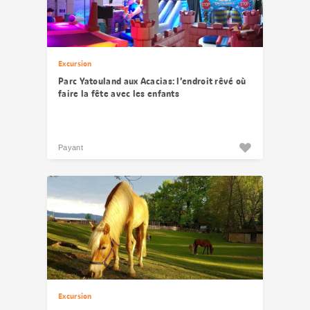
Excursion
Parc Yatouland aux Acacias: l’endroit rêvé où
faire la fête avec les enfants
Payant
Excursion