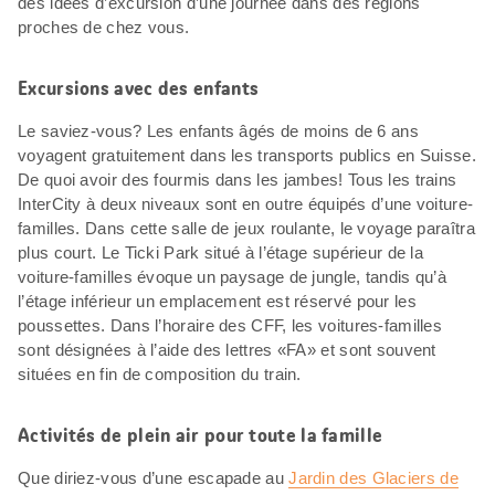
des idées d’excursion d’une journée dans des régions
proches de chez vous.
Excursions avec des enfants
Le saviez-vous? Les enfants âgés de moins de 6 ans
voyagent gratuitement dans les transports publics en Suisse.
De quoi avoir des fourmis dans les jambes! Tous les trains
InterCity à deux niveaux sont en outre équipés d’une voiture-
familles. Dans cette salle de jeux roulante, le voyage paraîtra
plus court. Le Ticki Park situé à l’étage supérieur de la
voiture-familles évoque un paysage de jungle, tandis qu’à
l’étage inférieur un emplacement est réservé pour les
poussettes. Dans l’horaire des CFF, les voitures-familles
sont désignées à l’aide des lettres «FA» et sont souvent
situées en fin de composition du train.
Activités de plein air pour toute la famille
Que diriez-vous d’une escapade au
Jardin des Glaciers de