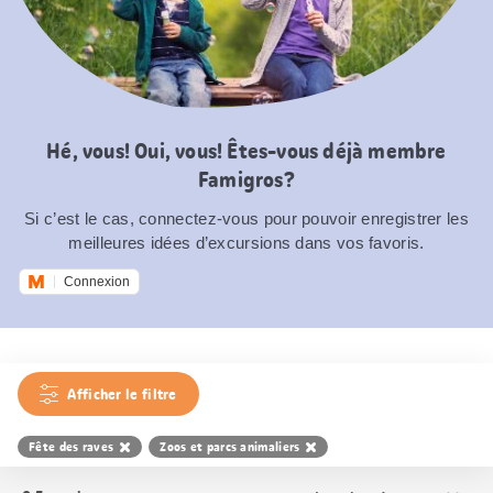
Hé, vous! Oui, vous! Êtes-vous déjà membre
Famigros?
Si c’est le cas, connectez-vous pour pouvoir enregistrer les
meilleures idées d’excursions dans vos favoris.
Connexion
Afficher le filtre
Fête des raves
Zoos et parcs animaliers
Trier