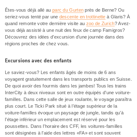
Êtes-vous déjà allé au
parc du Gurten
près de Berne? Ou
seriez-vous tenté par une
descente en trottinette
à Glaris? À
quand remonte votre dernière visite au
zoo de Zurich
? Avez-
vous déjà assisté à une nuit des feux de camp Famigros?
Découvrez des idées d’excursion d’une journée dans des
régions proches de chez vous.
Excursions avec des enfants
Le saviez-vous? Les enfants âgés de moins de 6 ans
voyagent gratuitement dans les transports publics en Suisse.
De quoi avoir des fourmis dans les jambes! Tous les trains
InterCity à deux niveaux sont en outre équipés d’une voiture-
familles. Dans cette salle de jeux roulante, le voyage paraîtra
plus court. Le Ticki Park situé à l’étage supérieur de la
voiture-familles évoque un paysage de jungle, tandis qu’à
l’étage inférieur un emplacement est réservé pour les
poussettes. Dans l’horaire des CFF, les voitures-familles
sont désignées à l’aide des lettres «FA» et sont souvent