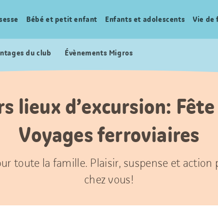
sesse
Bébé et petit enfant
Enfants et adolescents
Vie de 
ntages du club
Évènements Migros
rs lieux d’excursion: Fête
Voyages ferroviaires
ur toute la famille. Plaisir, suspense et action
chez vous!