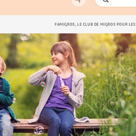
Chercher
Navigation
FAMIGROS, LE CLUB DE MIGROS POUR LES
Breadcrumb