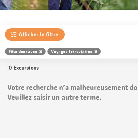
Afficher le filtre
Fête des raves
Voyages ferroviaires
0
Excursions
Votre recherche n’a malheureusement do
Veuillez saisir un autre terme.