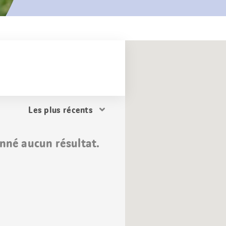
Trier
les
résultats
nné aucun résultat.