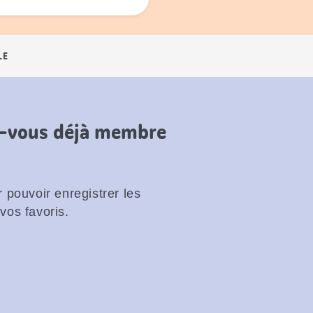
LE
es-vous déjà membre
 pouvoir enregistrer les
vos favoris.