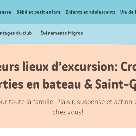
sesse
Bébé et petit enfant
Enfants et adolescents
Vie de 
ntages du club
Évènements Migros
urs lieux d’excursion: Cr
rties en bateau & Saint-G
ur toute la famille. Plaisir, suspense et action
chez vous!