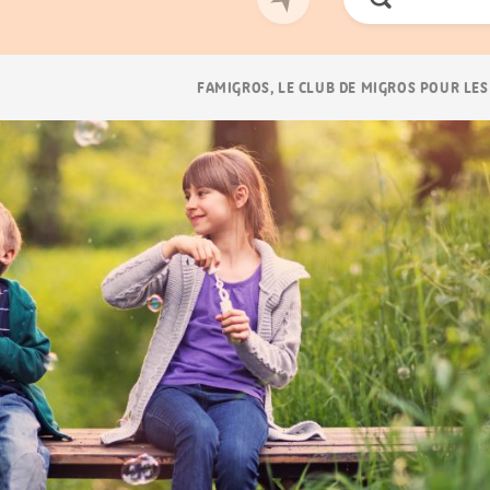
Chercher
Navigation
FAMIGROS, LE CLUB DE MIGROS POUR LES
Breadcrumb