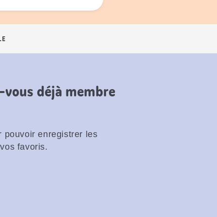
LE
es-vous déjà membre
 pouvoir enregistrer les
vos favoris.