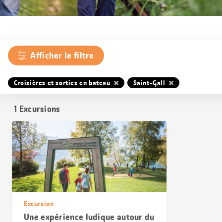
Afficher le filtre
Croisières et sorties en bateau
Saint-Gall
1
Excursions
Excursion
Une expérience ludique autour du