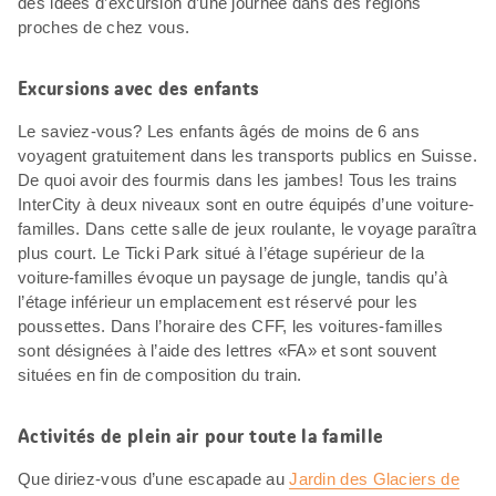
des idées d’excursion d’une journée dans des régions
proches de chez vous.
Excursions avec des enfants
Le saviez-vous? Les enfants âgés de moins de 6 ans
voyagent gratuitement dans les transports publics en Suisse.
De quoi avoir des fourmis dans les jambes! Tous les trains
InterCity à deux niveaux sont en outre équipés d’une voiture-
familles. Dans cette salle de jeux roulante, le voyage paraîtra
plus court. Le Ticki Park situé à l’étage supérieur de la
voiture-familles évoque un paysage de jungle, tandis qu’à
l’étage inférieur un emplacement est réservé pour les
poussettes. Dans l’horaire des CFF, les voitures-familles
sont désignées à l’aide des lettres «FA» et sont souvent
situées en fin de composition du train.
Activités de plein air pour toute la famille
Que diriez-vous d’une escapade au
Jardin des Glaciers de