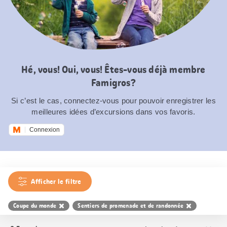
Hé, vous! Oui, vous! Êtes-vous déjà membre
Famigros?
Si c’est le cas, connectez-vous pour pouvoir enregistrer les
meilleures idées d’excursions dans vos favoris.
Connexion
Afficher le filtre
Coupe du monde
Sentiers de promenade et de randonnée
Trier