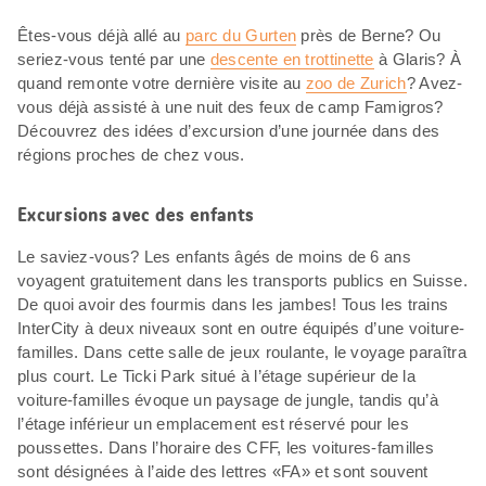
Êtes-vous déjà allé au
parc du Gurten
près de Berne? Ou
seriez-vous tenté par une
descente en trottinette
à Glaris? À
quand remonte votre dernière visite au
zoo de Zurich
? Avez-
vous déjà assisté à une nuit des feux de camp Famigros?
Découvrez des idées d’excursion d’une journée dans des
régions proches de chez vous.
Excursions avec des enfants
Le saviez-vous? Les enfants âgés de moins de 6 ans
voyagent gratuitement dans les transports publics en Suisse.
De quoi avoir des fourmis dans les jambes! Tous les trains
InterCity à deux niveaux sont en outre équipés d’une voiture-
familles. Dans cette salle de jeux roulante, le voyage paraîtra
plus court. Le Ticki Park situé à l’étage supérieur de la
voiture-familles évoque un paysage de jungle, tandis qu’à
l’étage inférieur un emplacement est réservé pour les
poussettes. Dans l’horaire des CFF, les voitures-familles
sont désignées à l’aide des lettres «FA» et sont souvent