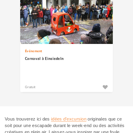
Événement
Carnaval à Einsiedeln
Gratuit
Vous trouverez ici des
idées d’excursion
originales que ce
soit pour une escapade durant le week-end ou des activités
créatives en plein air. Laissez-vous inspirer par une foule