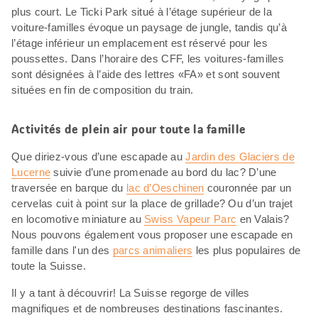
plus court. Le Ticki Park situé à l’étage supérieur de la
voiture-familles évoque un paysage de jungle, tandis qu’à
l’étage inférieur un emplacement est réservé pour les
poussettes. Dans l’horaire des CFF, les voitures-familles
sont désignées à l’aide des lettres «FA» et sont souvent
situées en fin de composition du train.
Activités de plein air pour toute la famille
Que diriez-vous d’une escapade au
Jardin des Glaciers de
Lucerne
suivie d’une promenade au bord du lac? D’une
traversée en barque du
lac d’Oeschinen
couronnée par un
cervelas cuit à point sur la place de grillade? Ou d’un trajet
en locomotive miniature au
Swiss Vapeur Parc
en Valais?
Nous pouvons également vous proposer une escapade en
famille dans l'un des
parcs animaliers
les plus populaires de
toute la Suisse.
Il y a tant à découvrir! La Suisse regorge de villes
magnifiques et de nombreuses destinations fascinantes.