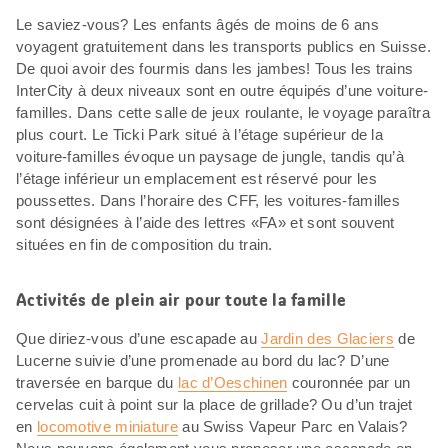
Le saviez-vous? Les enfants âgés de moins de 6 ans
voyagent gratuitement dans les transports publics en Suisse.
De quoi avoir des fourmis dans les jambes! Tous les trains
InterCity à deux niveaux sont en outre équipés d’une voiture-
familles. Dans cette salle de jeux roulante, le voyage paraîtra
plus court. Le Ticki Park situé à l’étage supérieur de la
voiture-familles évoque un paysage de jungle, tandis qu’à
l’étage inférieur un emplacement est réservé pour les
poussettes. Dans l’horaire des CFF, les voitures-familles
sont désignées à l’aide des lettres «FA» et sont souvent
situées en fin de composition du train.
Activités de plein air pour toute la famille
Que diriez-vous d’une escapade au
Jardin des Glaciers
de
Lucerne suivie d’une promenade au bord du lac? D’une
traversée en barque du
lac d’Oeschinen
couronnée par un
cervelas cuit à point sur la place de grillade? Ou d’un trajet
en
locomotive miniature
au Swiss Vapeur Parc en Valais?