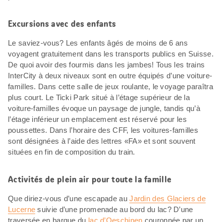
Excursions avec des enfants
Le saviez-vous? Les enfants âgés de moins de 6 ans
voyagent gratuitement dans les transports publics en Suisse.
De quoi avoir des fourmis dans les jambes! Tous les trains
InterCity à deux niveaux sont en outre équipés d’une voiture-
familles. Dans cette salle de jeux roulante, le voyage paraîtra
plus court. Le Ticki Park situé à l’étage supérieur de la
voiture-familles évoque un paysage de jungle, tandis qu’à
l’étage inférieur un emplacement est réservé pour les
poussettes. Dans l’horaire des CFF, les voitures-familles
sont désignées à l’aide des lettres «FA» et sont souvent
situées en fin de composition du train.
Activités de plein air pour toute la famille
Que diriez-vous d’une escapade au
Jardin des Glaciers de
Lucerne
suivie d’une promenade au bord du lac? D’une
traversée en barque du
lac d’Oeschinen
couronnée par un