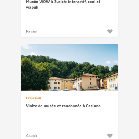
Musée WOW à Zurich: interactif, cool et
waouh
Payant
Excursion
Visite de musée et randonnée à Caslano
Gratuit