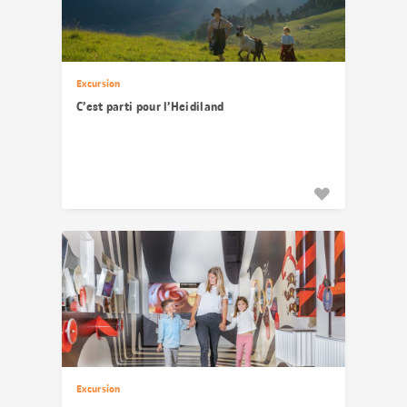
Excursion
C’est parti pour l’Heidiland
Excursion