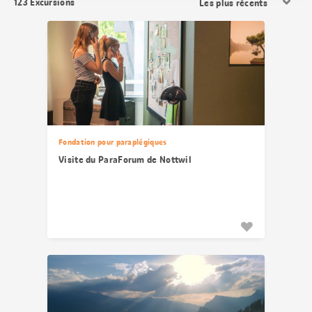
123
Excursions
les
résultats
Fondation pour paraplégiques
Visite du ParaForum de Nottwil