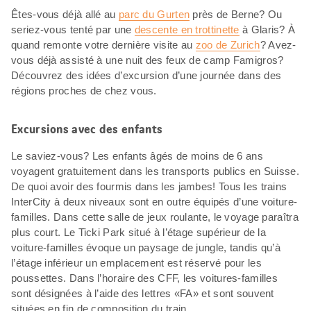
Êtes-vous déjà allé au
parc du Gurten
près de Berne? Ou
seriez-vous tenté par une
descente en trottinette
à Glaris? À
quand remonte votre dernière visite au
zoo de Zurich
? Avez-
vous déjà assisté à une nuit des feux de camp Famigros?
Découvrez des idées d’excursion d’une journée dans des
régions proches de chez vous.
Excursions avec des enfants
Le saviez-vous? Les enfants âgés de moins de 6 ans
voyagent gratuitement dans les transports publics en Suisse.
De quoi avoir des fourmis dans les jambes! Tous les trains
InterCity à deux niveaux sont en outre équipés d’une voiture-
familles. Dans cette salle de jeux roulante, le voyage paraîtra
plus court. Le Ticki Park situé à l’étage supérieur de la
voiture-familles évoque un paysage de jungle, tandis qu’à
l’étage inférieur un emplacement est réservé pour les
poussettes. Dans l’horaire des CFF, les voitures-familles
sont désignées à l’aide des lettres «FA» et sont souvent
situées en fin de composition du train.