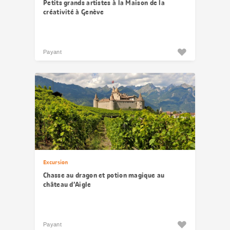
Petits grands artistes à la Maison de la
créativité à Genève
Payant
Excursion
Chasse au dragon et potion magique au
château d’Aigle
Payant