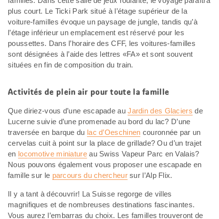
familles. Dans cette salle de jeux roulante, le voyage paraîtra
plus court. Le Ticki Park situé à l’étage supérieur de la
voiture-familles évoque un paysage de jungle, tandis qu’à
l’étage inférieur un emplacement est réservé pour les
poussettes. Dans l’horaire des CFF, les voitures-familles
sont désignées à l’aide des lettres «FA» et sont souvent
situées en fin de composition du train.
Activités de plein air pour toute la famille
Que diriez-vous d’une escapade au
Jardin des Glaciers
de
Lucerne suivie d’une promenade au bord du lac? D’une
traversée en barque du
lac d’Oeschinen
couronnée par un
cervelas cuit à point sur la place de grillade? Ou d’un trajet
en
locomotive miniature
au Swiss Vapeur Parc en Valais?
Nous pouvons également vous proposer une escapade en
famille sur le
parcours du chercheur
sur l’Alp Flix.
Il y a tant à découvrir! La Suisse regorge de villes
magnifiques et de nombreuses destinations fascinantes.
Vous aurez l’embarras du choix. Les familles trouveront de