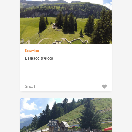
Excursion
L’alpage d’Älggi
Gratuit