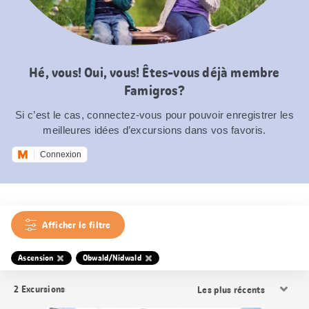
Hé, vous! Oui, vous! Êtes-vous déjà membre
Famigros?
Si c’est le cas, connectez-vous pour pouvoir enregistrer les
meilleures idées d’excursions dans vos favoris.
Connexion
Afficher le filtre
Ascension
Obwald/Nidwald
Trier
2
Excursions
les
résultats