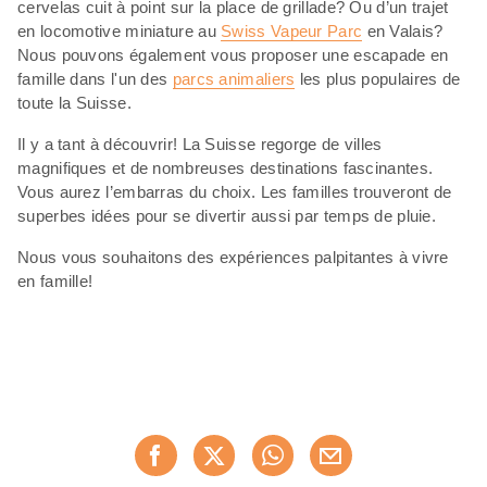
cervelas cuit à point sur la place de grillade? Ou d’un trajet
en locomotive miniature au
Swiss Vapeur Parc
en Valais?
Nous pouvons également vous proposer une escapade en
famille dans l'un des
parcs animaliers
les plus populaires de
toute la Suisse.
Il y a tant à découvrir! La Suisse regorge de villes
magnifiques et de nombreuses destinations fascinantes.
Vous aurez l’embarras du choix. Les familles trouveront de
superbes idées pour se divertir aussi par temps de pluie.
Nous vous souhaitons des expériences palpitantes à vivre
en famille!
Partager
Recommander maintenan
cette
page