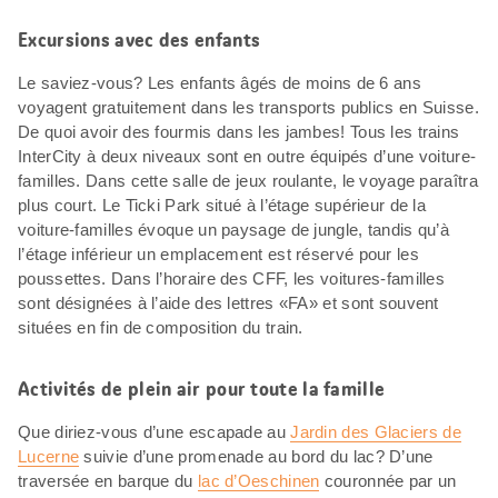
Excursions avec des enfants
Le saviez-vous? Les enfants âgés de moins de 6 ans
voyagent gratuitement dans les transports publics en Suisse.
De quoi avoir des fourmis dans les jambes! Tous les trains
InterCity à deux niveaux sont en outre équipés d’une voiture-
familles. Dans cette salle de jeux roulante, le voyage paraîtra
plus court. Le Ticki Park situé à l’étage supérieur de la
voiture-familles évoque un paysage de jungle, tandis qu’à
l’étage inférieur un emplacement est réservé pour les
poussettes. Dans l’horaire des CFF, les voitures-familles
sont désignées à l’aide des lettres «FA» et sont souvent
situées en fin de composition du train.
Activités de plein air pour toute la famille
Que diriez-vous d’une escapade au
Jardin des Glaciers de
Lucerne
suivie d’une promenade au bord du lac? D’une
traversée en barque du
lac d’Oeschinen
couronnée par un