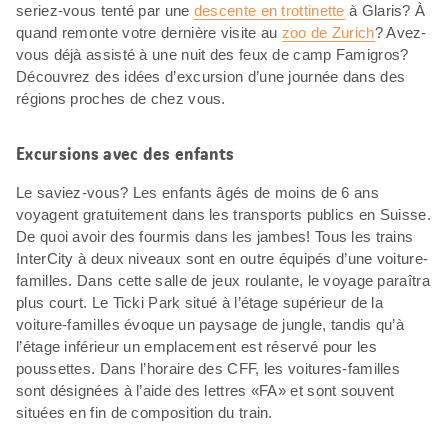
seriez-vous tenté par une
descente en trottinette
à Glaris? À
quand remonte votre dernière visite au
zoo de Zurich
? Avez-
vous déjà assisté à une nuit des feux de camp Famigros?
Découvrez des idées d’excursion d’une journée dans des
régions proches de chez vous.
Excursions avec des enfants
Le saviez-vous? Les enfants âgés de moins de 6 ans
voyagent gratuitement dans les transports publics en Suisse.
De quoi avoir des fourmis dans les jambes! Tous les trains
InterCity à deux niveaux sont en outre équipés d’une voiture-
familles. Dans cette salle de jeux roulante, le voyage paraîtra
plus court. Le Ticki Park situé à l’étage supérieur de la
voiture-familles évoque un paysage de jungle, tandis qu’à
l’étage inférieur un emplacement est réservé pour les
poussettes. Dans l’horaire des CFF, les voitures-familles
sont désignées à l’aide des lettres «FA» et sont souvent
situées en fin de composition du train.