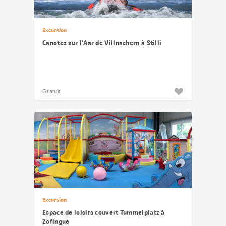
Excursion
Canotez sur l’Aar de Villnachern à Stilli
Gratuit
Excursion
Espace de loisirs couvert Tummelplatz à
Zofingue