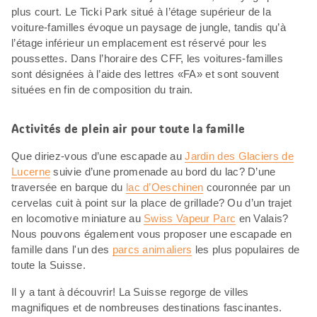
plus court. Le Ticki Park situé à l’étage supérieur de la
voiture-familles évoque un paysage de jungle, tandis qu’à
l’étage inférieur un emplacement est réservé pour les
poussettes. Dans l’horaire des CFF, les voitures-familles
sont désignées à l’aide des lettres «FA» et sont souvent
situées en fin de composition du train.
Activités de plein air pour toute la famille
Que diriez-vous d’une escapade au
Jardin des Glaciers de
Lucerne
suivie d’une promenade au bord du lac? D’une
traversée en barque du
lac d’Oeschinen
couronnée par un
cervelas cuit à point sur la place de grillade? Ou d’un trajet
en locomotive miniature au
Swiss Vapeur Parc
en Valais?
Nous pouvons également vous proposer une escapade en
famille dans l'un des
parcs animaliers
les plus populaires de
toute la Suisse.
Il y a tant à découvrir! La Suisse regorge de villes
magnifiques et de nombreuses destinations fascinantes.