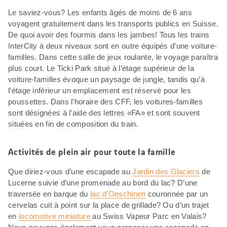
Le saviez-vous? Les enfants âgés de moins de 6 ans
voyagent gratuitement dans les transports publics en Suisse.
De quoi avoir des fourmis dans les jambes! Tous les trains
InterCity à deux niveaux sont en outre équipés d’une voiture-
familles. Dans cette salle de jeux roulante, le voyage paraîtra
plus court. Le Ticki Park situé à l’étage supérieur de la
voiture-familles évoque un paysage de jungle, tandis qu’à
l’étage inférieur un emplacement est réservé pour les
poussettes. Dans l’horaire des CFF, les voitures-familles
sont désignées à l’aide des lettres «FA» et sont souvent
situées en fin de composition du train.
Activités de plein air pour toute la famille
Que diriez-vous d’une escapade au
Jardin des Glaciers
de
Lucerne suivie d’une promenade au bord du lac? D’une
traversée en barque du
lac d’Oeschinen
couronnée par un
cervelas cuit à point sur la place de grillade? Ou d’un trajet
en
locomotive miniature
au Swiss Vapeur Parc en Valais?