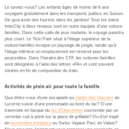
Le saviez-vous? Les enfants âgés de moins de 6 ans
voyagent gratuitement dans les transports publics en Suisse.
De quoi avoir des fourmis dans les jambes! Tous les trains
InterCity à deux niveaux sont en outre équipés d’une voiture-
familles. Dans cette salle de jeux roulante, le voyage paraîtra
plus court. Le Ticki Park situé à l’étage supérieur de la
voiture-familles évoque un paysage de jungle, tandis qu’à
l’étage inférieur un emplacement est réservé pour les
poussettes. Dans l’horaire des CFF, les voitures-familles
sont désignées à l’aide des lettres «FA» et sont souvent
situées en fin de composition du train.
Activités de plein air pour toute la famille
Que diriez-vous d’une escapade au
Jardin des Glaciers
de
Lucerne suivie d’une promenade au bord du lac? D’une
traversée en barque du
lac d’Oeschinen
couronnée par un
cervelas cuit à point sur la place de grillade? Ou d’un trajet
en
locomotive miniature
au Swiss Vapeur Parc en Valais?