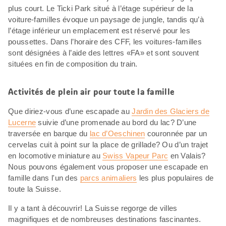
plus court. Le Ticki Park situé à l’étage supérieur de la
voiture-familles évoque un paysage de jungle, tandis qu’à
l’étage inférieur un emplacement est réservé pour les
poussettes. Dans l’horaire des CFF, les voitures-familles
sont désignées à l’aide des lettres «FA» et sont souvent
situées en fin de composition du train.
Activités de plein air pour toute la famille
Que diriez-vous d’une escapade au
Jardin des Glaciers de
Lucerne
suivie d’une promenade au bord du lac? D’une
traversée en barque du
lac d’Oeschinen
couronnée par un
cervelas cuit à point sur la place de grillade? Ou d’un trajet
en locomotive miniature au
Swiss Vapeur Parc
en Valais?
Nous pouvons également vous proposer une escapade en
famille dans l'un des
parcs animaliers
les plus populaires de
toute la Suisse.
Il y a tant à découvrir! La Suisse regorge de villes
magnifiques et de nombreuses destinations fascinantes.