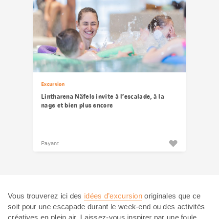
Excursion
Lintharena Näfels invite à l’escalade, à la
nage et bien plus encore
Payant
Vous trouverez ici des
idées d’excursion
originales que ce
soit pour une escapade durant le week-end ou des activités
créatives en plein air. Laissez-vous inspirer par une foule