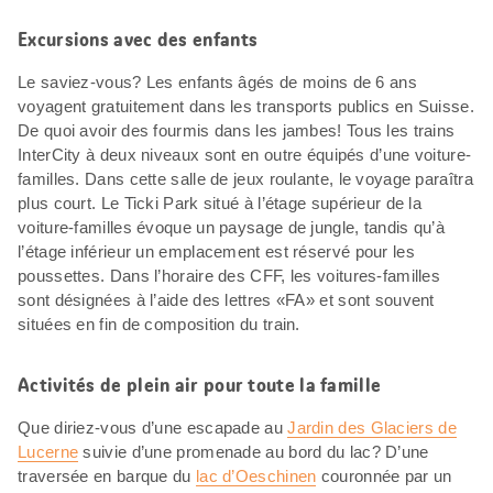
Excursions avec des enfants
Le saviez-vous? Les enfants âgés de moins de 6 ans
voyagent gratuitement dans les transports publics en Suisse.
De quoi avoir des fourmis dans les jambes! Tous les trains
InterCity à deux niveaux sont en outre équipés d’une voiture-
familles. Dans cette salle de jeux roulante, le voyage paraîtra
plus court. Le Ticki Park situé à l’étage supérieur de la
voiture-familles évoque un paysage de jungle, tandis qu’à
l’étage inférieur un emplacement est réservé pour les
poussettes. Dans l’horaire des CFF, les voitures-familles
sont désignées à l’aide des lettres «FA» et sont souvent
situées en fin de composition du train.
Activités de plein air pour toute la famille
Que diriez-vous d’une escapade au
Jardin des Glaciers de
Lucerne
suivie d’une promenade au bord du lac? D’une
traversée en barque du
lac d’Oeschinen
couronnée par un