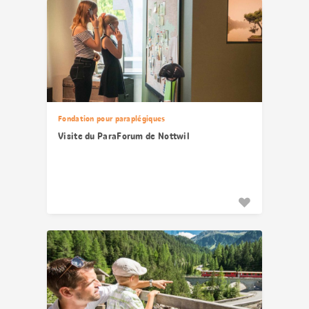
Fondation pour paraplégiques
Visite du ParaForum de Nottwil