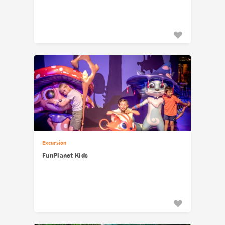
Excursion
FunPlanet Kids