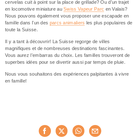
cervelas cuit à point sur la place de grillade? Ou d’un trajet
en locomotive miniature au
Swiss Vapeur Parc
en Valais?
Nous pouvons également vous proposer une escapade en
famille dans l'un des
parcs animaliers
les plus populaires de
toute la Suisse.
Il y a tant à découvrir! La Suisse regorge de villes
magnifiques et de nombreuses destinations fascinantes.
Vous aurez l’embarras du choix. Les familles trouveront de
superbes idées pour se divertir aussi par temps de pluie.
Nous vous souhaitons des expériences palpitantes à vivre
en famille!
Partager
Recommander maintenan
cette
page