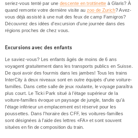
seriez-vous tenté par une
descente en trottinette
à Glaris? À
quand remonte votre dernière visite au
zoo de Zurich
? Avez-
vous déjà assisté à une nuit des feux de camp Famigros?
Découvrez des idées d’excursion d’une journée dans des
régions proches de chez vous.
Excursions avec des enfants
Le saviez-vous? Les enfants âgés de moins de 6 ans
voyagent gratuitement dans les transports publics en Suisse.
De quoi avoir des fourmis dans les jambes! Tous les trains
InterCity à deux niveaux sont en outre équipés d’une voiture-
familles. Dans cette salle de jeux roulante, le voyage paraîtra
plus court. Le Ticki Park situé à l’étage supérieur de la
voiture-familles évoque un paysage de jungle, tandis qu’à
l’étage inférieur un emplacement est réservé pour les
poussettes. Dans l’horaire des CFF, les voitures-familles
sont désignées à l’aide des lettres «FA» et sont souvent
situées en fin de composition du train.