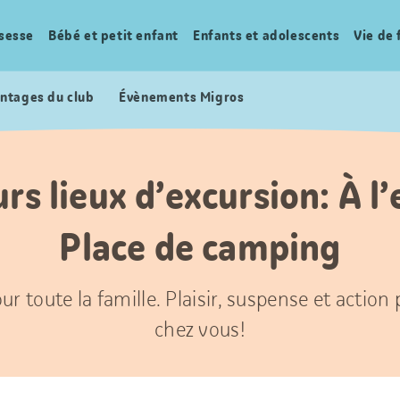
sesse
Bébé et petit enfant
Enfants et adolescents
Vie de 
ntages du club
Évènements Migros
rs lieux d’excursion: À l
Place de camping
ur toute la famille. Plaisir, suspense et action
chez vous!