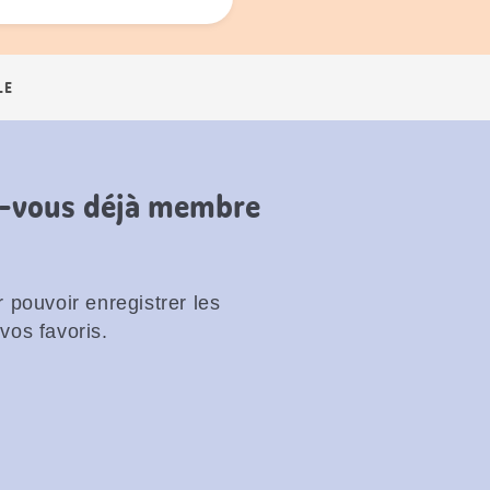
LE
es-vous déjà membre
 pouvoir enregistrer les
vos favoris.