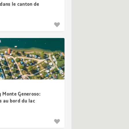
 dans le canton de
z
 Monte Generoso:
s au bord du lac