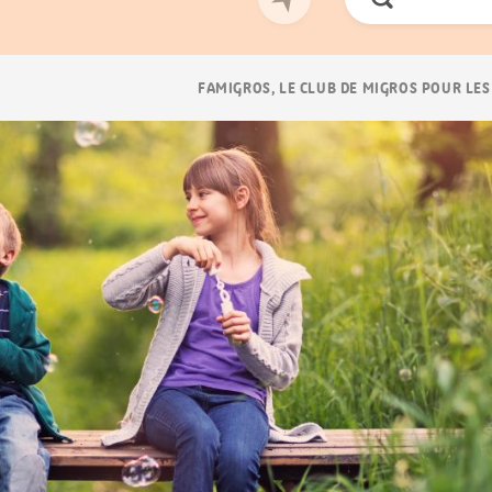
Chercher
Navigation
FAMIGROS, LE CLUB DE MIGROS POUR LES
Breadcrumb