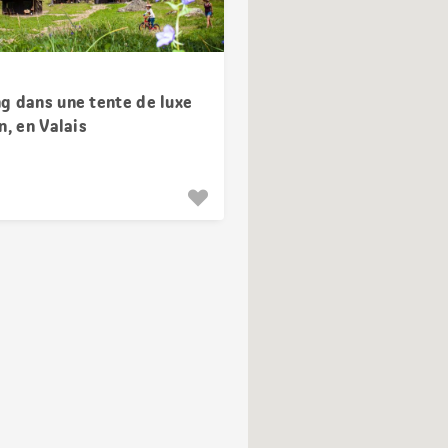
g dans une tente de luxe
n, en Valais