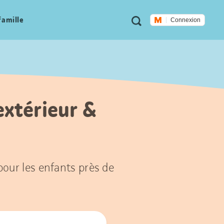
Métanavigation
Recherche
famille
Connexion
’extérieur &
 pour les enfants près de