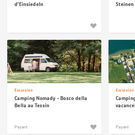
d’Einsiedeln
Steinen
Schwyt
Excursion
Excursion
Camping Nomady - Bosco della
Camping
Bella au Tessin
vacance
Payant
Payant