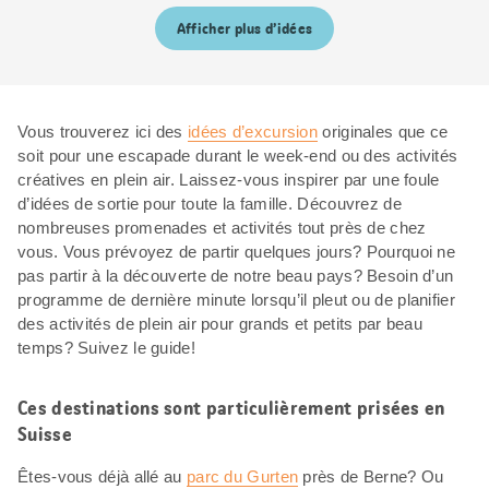
Afficher plus d’idées
Vous trouverez ici des
idées d’excursion
originales que ce
soit pour une escapade durant le week-end ou des activités
créatives en plein air. Laissez-vous inspirer par une foule
d’idées de sortie pour toute la famille. Découvrez de
nombreuses promenades et activités tout près de chez
vous. Vous prévoyez de partir quelques jours? Pourquoi ne
pas partir à la découverte de notre beau pays? Besoin d’un
programme de dernière minute lorsqu’il pleut ou de planifier
des activités de plein air pour grands et petits par beau
temps? Suivez le guide!
Ces destinations sont particulièrement prisées en
Suisse
Êtes-vous déjà allé au
parc du Gurten
près de Berne? Ou