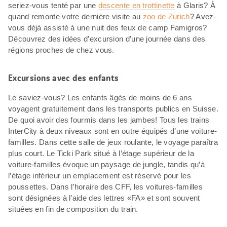
seriez-vous tenté par une
descente en trottinette
à Glaris? À
quand remonte votre dernière visite au
zoo de Zurich
? Avez-
vous déjà assisté à une nuit des feux de camp Famigros?
Découvrez des idées d’excursion d’une journée dans des
régions proches de chez vous.
Excursions avec des enfants
Le saviez-vous? Les enfants âgés de moins de 6 ans
voyagent gratuitement dans les transports publics en Suisse.
De quoi avoir des fourmis dans les jambes! Tous les trains
InterCity à deux niveaux sont en outre équipés d’une voiture-
familles. Dans cette salle de jeux roulante, le voyage paraîtra
plus court. Le Ticki Park situé à l’étage supérieur de la
voiture-familles évoque un paysage de jungle, tandis qu’à
l’étage inférieur un emplacement est réservé pour les
poussettes. Dans l’horaire des CFF, les voitures-familles
sont désignées à l’aide des lettres «FA» et sont souvent
situées en fin de composition du train.