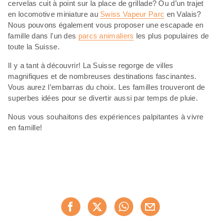
cervelas cuit à point sur la place de grillade? Ou d’un trajet
en locomotive miniature au
Swiss Vapeur Parc
en Valais?
Nous pouvons également vous proposer une escapade en
famille dans l'un des
parcs animaliers
les plus populaires de
toute la Suisse.
Il y a tant à découvrir! La Suisse regorge de villes
magnifiques et de nombreuses destinations fascinantes.
Vous aurez l’embarras du choix. Les familles trouveront de
superbes idées pour se divertir aussi par temps de pluie.
Nous vous souhaitons des expériences palpitantes à vivre
en famille!
Partager
Recommander maintenan
cette
page