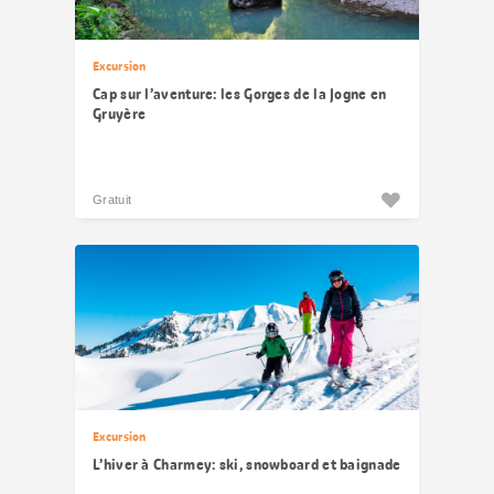
Excursion
Cap sur l’aventure: les Gorges de la Jogne en
Gruyère
Gratuit
Excursion
L’hiver à Charmey: ski, snowboard et baignade