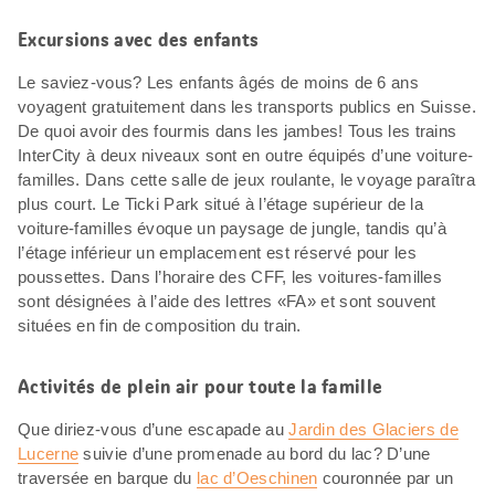
Excursions avec des enfants
Le saviez-vous? Les enfants âgés de moins de 6 ans
voyagent gratuitement dans les transports publics en Suisse.
De quoi avoir des fourmis dans les jambes! Tous les trains
InterCity à deux niveaux sont en outre équipés d’une voiture-
familles. Dans cette salle de jeux roulante, le voyage paraîtra
plus court. Le Ticki Park situé à l’étage supérieur de la
voiture-familles évoque un paysage de jungle, tandis qu’à
l’étage inférieur un emplacement est réservé pour les
poussettes. Dans l’horaire des CFF, les voitures-familles
sont désignées à l’aide des lettres «FA» et sont souvent
situées en fin de composition du train.
Activités de plein air pour toute la famille
Que diriez-vous d’une escapade au
Jardin des Glaciers de
Lucerne
suivie d’une promenade au bord du lac? D’une
traversée en barque du
lac d’Oeschinen
couronnée par un