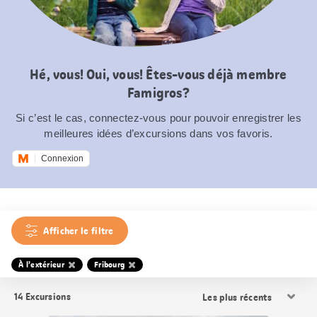
Hé, vous! Oui, vous! Êtes-vous déjà membre
Famigros?
Si c’est le cas, connectez-vous pour pouvoir enregistrer les
meilleures idées d’excursions dans vos favoris.
Connexion
Afficher le filtre
À l’extérieur
Fribourg
Trier
14
Excursions
les
résultats