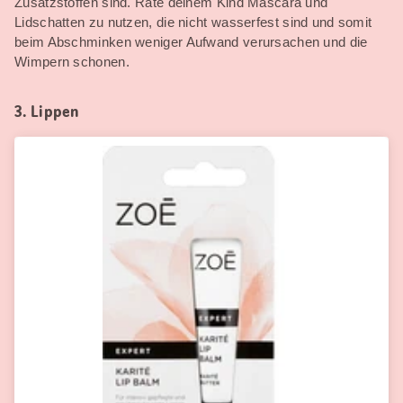
Zusatzstoffen sind. Rate deinem Kind Mascara und
Lidschatten zu nutzen, die nicht wasserfest sind und somit
beim Abschminken weniger Aufwand verursachen und die
Wimpern schonen.
3. Lippen