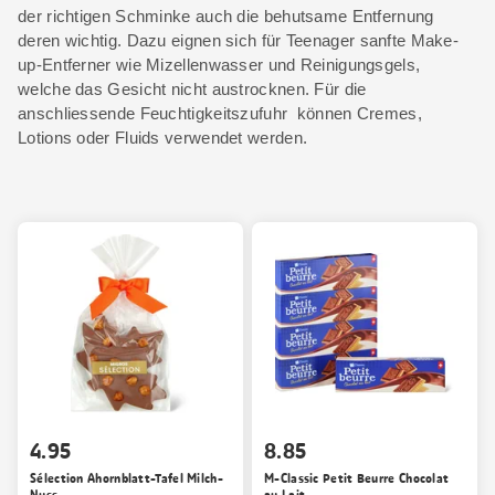
der richtigen Schminke auch die behutsame Entfernung
deren wichtig. Dazu eignen sich für Teenager sanfte Make-
up-Entferner wie Mizellenwasser und Reinigungsgels,
welche das Gesicht nicht austrocknen. Für die
anschliessende Feuchtigkeitszufuhr können Cremes,
Lotions oder Fluids verwendet werden.
4.95
8.85
Sélection Ahornblatt-Tafel Milch-
M-Classic Petit Beurre Chocolat
Nuss
au Lait