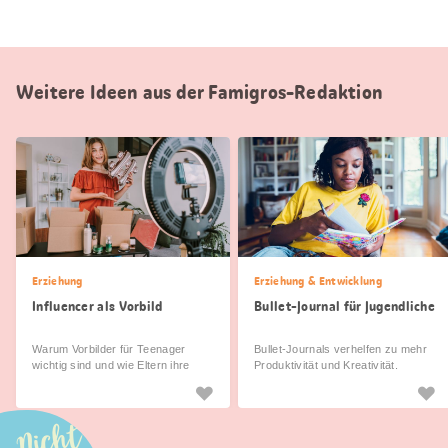
Weitere Ideen aus der Famigros-Redaktion
Erziehung
Erziehung & Entwicklung
Influencer als Vorbild
Bullet-Journal für Jugendliche
Warum Vorbilder für Teenager
Bullet-Journals verhelfen zu mehr
wichtig sind und wie Eltern ihre
Produktivität und Kreativität.
Kinder begleiten können.
Nicht