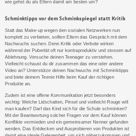
wie gehst du als Eltern damit am besten um?
Schminktipps vor dem Schminkspiegel statt Kritik
Statt das Make-up wegen den sozialen Netzwerken nun
komplett zu verbieten, sollten Eltern das Gespräch mit dem
Nachwuchs suchen. Denn Kritik oder Verbote wirken
während der Pubertät oft nur kontraproduktiv und stossen auf
Ablehnung. Versuche deinen Teenager zu verstehen.
Vielleicht schaust du dir zusammen das eine oder andere
Video an? Unterstütze deinen Nachwuchs mit Schminktipps
und biete deinem Teenie Hilfe beim Kauf der richtigen
Produkte an.
Zudem ist eine offene Kommunikation jetzt besonders
wichtig: Welche Lidschatten, Pinsel und vielleicht Rouge will
man kaufen? Darf das Kind sich für die Schule schminken?
Mit der Beantwortung solcher Fragen vor dem Kauf können
Konflikte vermieden und ein gemeinsamer Nenner gefunden
werden. Das Entdecken und Ausprobieren von Produkten ist
damit eine ideale Gelegenheit, um sich näherzukommen und