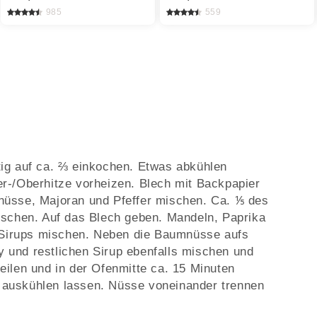
985
559
tig auf ca. ⅔ einkochen. Etwas abkühlen
r-/Oberhitze vorheizen. Blech mit Backpapier
nüsse, Majoran und Pfeffer mischen. Ca. ⅕ des
ischen. Auf das Blech geben. Mandeln, Paprika
n Sirups mischen. Neben die Baumnüsse aufs
 und restlichen Sirup ebenfalls mischen und
eilen und in der Ofenmitte ca. 15 Minuten
 auskühlen lassen. Nüsse voneinander trennen