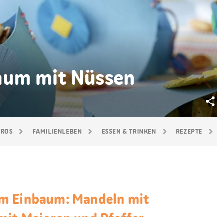
aum mit Nüssen
GROS
FAMILIEN­LEBEN
ESSEN & TRINKEN
REZEPTE
m Einbaum: Mandeln mit