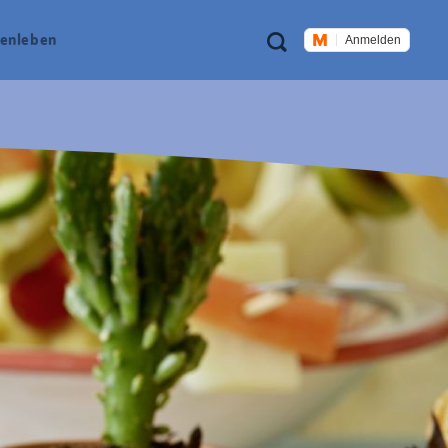
Meta
Suche
en­leben
Anmelden
Navigation