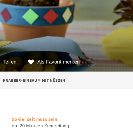
Teilen
Als Favorit merken
KNABBER-EINBAUM MIT NÜSSEN
So viel Zeit muss sein
web.recipe.accessibilityTitle
ca. 20 Minuten Zubereitung