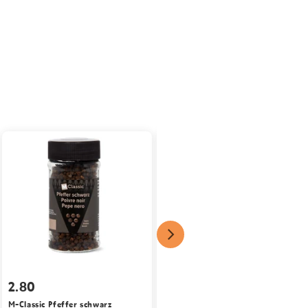
1.80
2.80
M-Classic IP-SUISSE Cristal
M-Classic Pfeffer schwarz
Feinkristall-Zucker