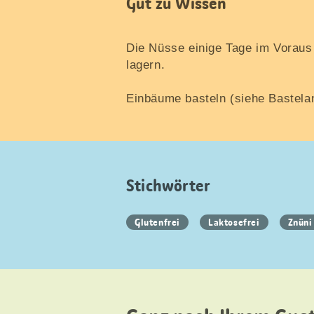
Gut zu Wissen
Die Nüsse einige Tage im Voraus 
lagern.
Einbäume basteln (siehe Bastela
Stichwörter
Glutenfrei
Laktosefrei
Znüni 