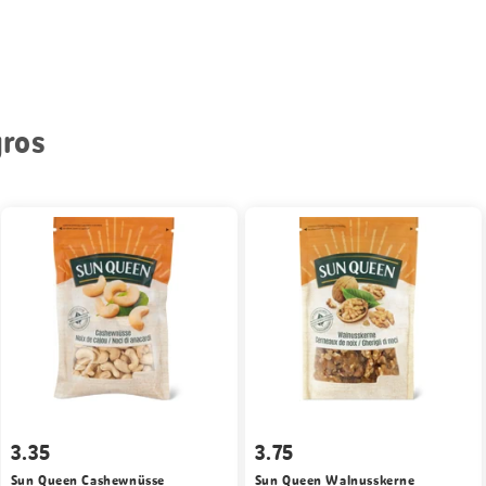
gros
3.35
3.75
Sun Queen Cashewnüsse
Sun Queen Walnusskerne