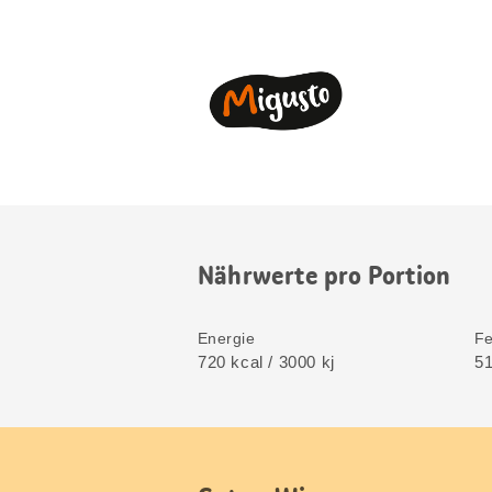
Nährwerte pro Portion
Energie
Fe
720 kcal / 3000 kj
51