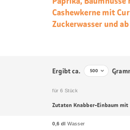
Paprika, Baumnüsse m
Cashewkerne mit Cur
Zuckerwasser und ab 
Ergibt ca.
Gram
für 6 Stück
Zutaten Knabber-Einbaum mit
0,6 dl
Wasser