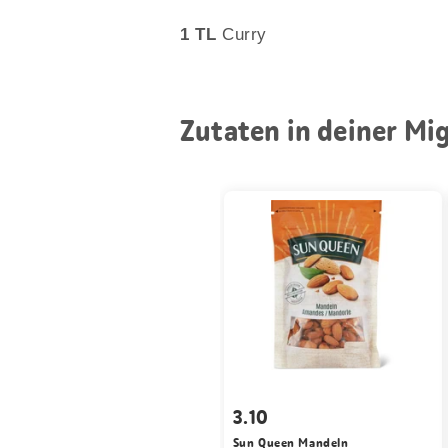
1 TL
Curry
Zutaten in deiner Mi
3.10
Sun Queen Mandeln