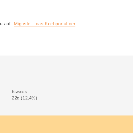
u auf
Migusto – das Kochportal der
Eiweiss
22g (12,4%)