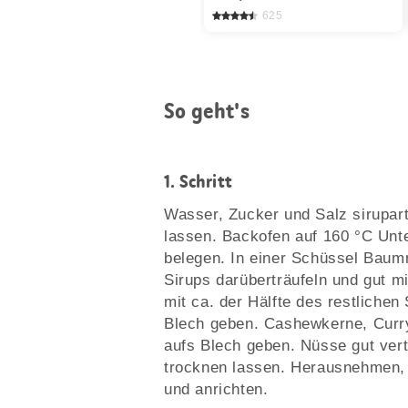
625
So geht's
1.
Schritt
Wasser, Zucker und Salz sirupar
lassen. Backofen auf 160 °C Unte
belegen. In einer Schüssel Baum
Sirups darüberträufeln und gut m
mit ca. der Hälfte des restliche
Blech geben. Cashewkerne, Curry
aufs Blech geben. Nüsse gut vert
trocknen lassen. Herausnehmen,
und anrichten.