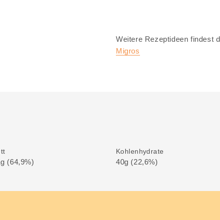
Weitere Rezeptideen findest d
Migros
tt
Kohlenhydrate
g (64,9%)
40g (22,6%)