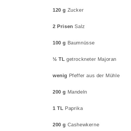
120 g
Zucker
2 Prisen
Salz
100 g
Baumnüsse
½ TL
getrockneter Majoran
wenig
Pfeffer aus der Mühle
200 g
Mandeln
1 TL
Paprika
200 g
Cashewkerne