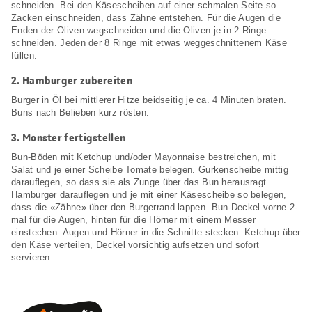
schneiden. Bei den Käsescheiben auf einer schmalen Seite so
Zacken einschneiden, dass Zähne entstehen. Für die Augen die
Enden der Oliven wegschneiden und die Oliven je in 2 Ringe
schneiden. Jeden der 8 Ringe mit etwas weggeschnittenem Käse
füllen.
2.
Hamburger zubereiten
Burger in Öl bei mittlerer Hitze beidseitig je ca. 4 Minuten braten.
Buns nach Belieben kurz rösten.
3.
Monster fertigstellen
Bun-Böden mit Ketchup und/oder Mayonnaise bestreichen, mit
Salat und je einer Scheibe Tomate belegen. Gurkenscheibe mittig
darauflegen, so dass sie als Zunge über das Bun herausragt.
Hamburger darauflegen und je mit einer Käsescheibe so belegen,
dass die «Zähne» über den Burgerrand lappen. Bun-Deckel vorne 2-
mal für die Augen, hinten für die Hörner mit einem Messer
einstechen. Augen und Hörner in die Schnitte stecken. Ketchup über
den Käse verteilen, Deckel vorsichtig aufsetzen und sofort
servieren.