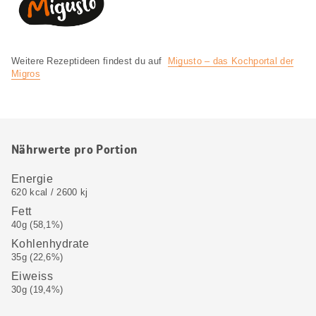
Weitere Rezeptideen findest du auf
Migusto – das Kochportal der
Migros
Nährwerte pro Portion
Energie
620 kcal / 2600 kj
Fett
40g (58,1%)
Kohlenhydrate
35g (22,6%)
Eiweiss
30g (19,4%)