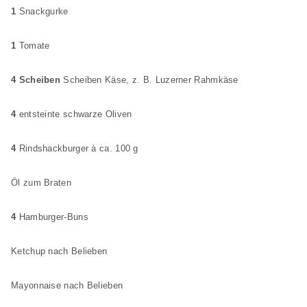
1
Snackgurke
1
Tomate
4 Scheiben
Scheiben Käse, z. B. Luzerner Rahmkäse
4
entsteinte schwarze Oliven
4
Rindshackburger à ca. 100 g
Öl zum Braten
4
Hamburger-Buns
Ketchup nach Belieben
Mayonnaise nach Belieben