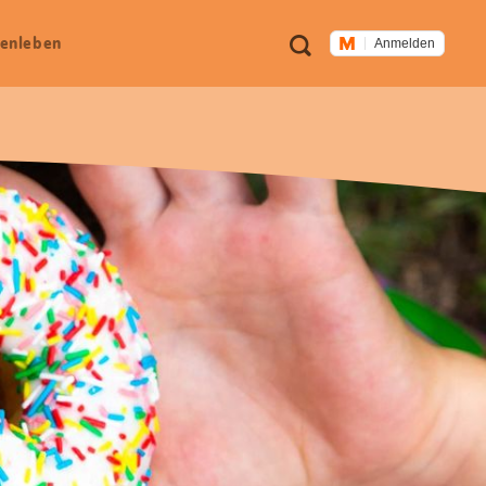
Meta
Suche
en­leben
Anmelden
Navigation