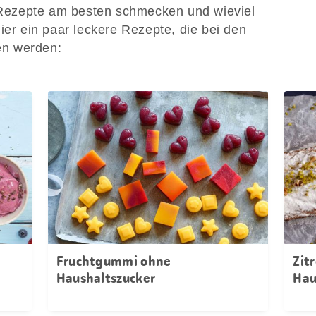
ezepte am besten schmecken und wieviel
ier ein paar leckere Rezepte, die bei den
en werden:
Fruchtgummi ohne
Zit
Haushaltszucker
Hau