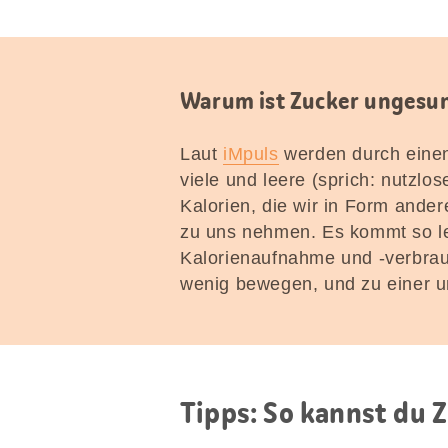
Warum ist Zucker ungesu
Laut
iMpuls
werden durch eine
viele und leere (sprich: nutzlos
Kalorien, die wir in Form ande
zu uns nehmen. Es kommt so le
Kalorienaufnahme und -verbrau
wenig bewegen, und zu einer
Tipps: So kannst du Z