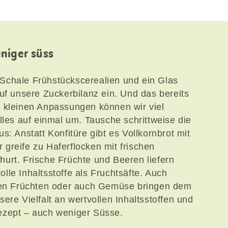
niger süss
Schale Frühstückscerealien und ein Glas
uf unsere Zuckerbilanz ein. Und das bereits
r kleinen Anpassungen können wir viel
lles auf einmal um. Tausche schrittweise die
s: Anstatt Konfitüre gibt es Vollkornbrot mit
greife zu Haferflocken mit frischen
urt. Frische Früchte und Beeren liefern
le Inhaltsstoffe als Fruchtsäfte. Auch
rten Früchten oder auch Gemüse bringen dem
ere Vielfalt an wertvollen Inhaltsstoffen und
ezept – auch weniger Süsse.