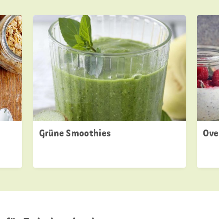
Grüne Smoothies
Ove