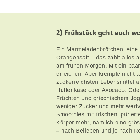
2) Frühstück geht auch we
Ein Marmeladenbrötchen, eine 
Orangensaft – das zahlt alles a
am frühen Morgen. Mit ein paa
erreichen. Aber kremple nicht a
zuckerreichsten Lebensmittel au
Hüttenkäse oder Avocado. Oder 
Früchten und griechischem Jogh
weniger Zucker und mehr wertvol
Smoothies mit frischen, pürie
Körper mehr, nämlich eine gröss
– nach Belieben und je nach R