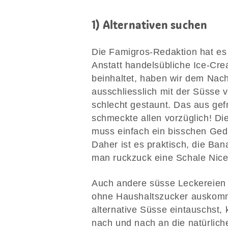
1) Alternativen suchen
Die Famigros-Redaktion hat es 
Anstatt handelsübliche Ice-Cre
beinhaltet, haben wir dem Na
ausschliesslich mit der Süsse 
schlecht gestaunt. Das aus ge
schmeckte allen vorzüglich! Di
muss einfach ein bisschen Gedu
Daher ist es praktisch, die Ban
man ruckzuck eine Schale Nic
Auch andere süsse Leckereien
ohne Haushaltszucker auskomm
alternative Süsse eintauschst,
nach und nach an die natürlic