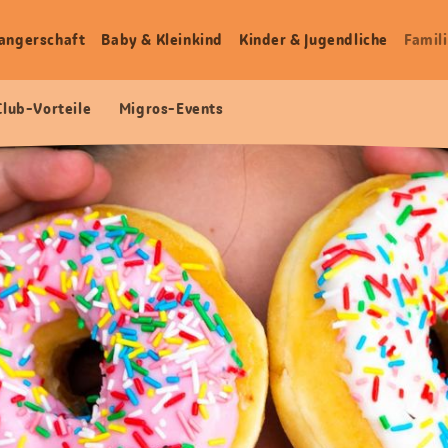
angerschaft
Baby & Kleinkind
Kinder & Jugendliche
Famili
Club-Vorteile
Migros-Events