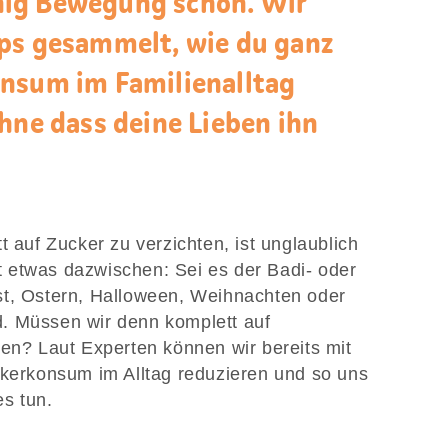
ig Bewegung schon. Wir
ps gesammelt, wie du ganz
onsum im Familienalltag
hne dass deine Lieben ihn
t auf Zucker zu verzichten, ist unglaublich
 etwas dazwischen: Sei es der Badi- oder
st, Ostern, Halloween, Weihnachten oder
. Müssen wir denn komplett auf
ten? Laut Experten können wir bereits mit
ckerkonsum im Alltag reduzieren und so uns
es tun.