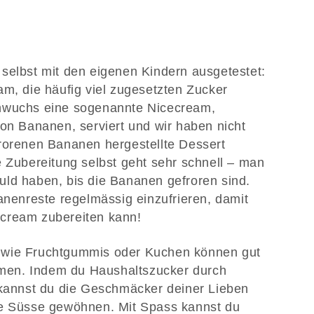
selbst mit den eigenen Kindern ausgetestet:
am, die häufig viel zugesetzten Zucker
chwuchs eine sogenannte Nicecream,
von Bananen, serviert und wir haben nicht
frorenen Bananen hergestellte Dessert
e Zubereitung selbst geht sehr schnell – man
ld haben, bis die Bananen gefroren sind.
anenreste regelmässig einzufrieren, damit
ecream zubereiten kann!
 wie Fruchtgummis oder Kuchen können gut
en. Indem du Haushaltszucker durch
 kannst du die Geschmäcker deiner Lieben
he Süsse gewöhnen. Mit Spass kannst du