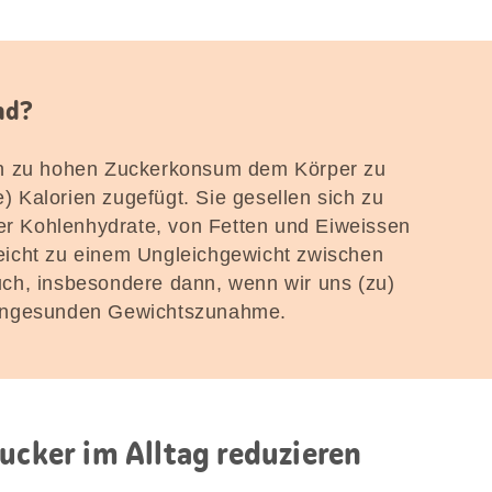
nd?
n zu hohen Zuckerkonsum dem Körper zu
e) Kalorien zugefügt. Sie gesellen sich zu
rer Kohlenhydrate, von Fetten und Eiweissen
icht zu einem Ungleichgewicht zwischen
ch, insbesondere dann, wenn wir uns (zu)
 ungesunden Gewichtszunahme.
ucker im Alltag reduzieren