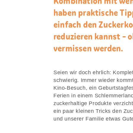
Kombination mit wen
haben praktische Tip
einfach den Zuckerk
reduzieren kannst - o
vermissen werden.
Seien wir doch ehrlich: Komplet
schwierig. Immer wieder kommt
Kino-Besuch, ein Geburtstagfe
Ferien in einem Schlemmerland
zuckerhaltige Produkte verzich
ein paar kleinen Tricks den Zu
und unserer Familie etwas Gut