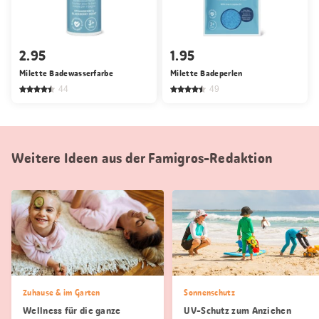
2.95
1.95
Milette Badewasserfarbe
Milette Badeperlen
44
49
Weitere Ideen aus der Famigros-Redaktion
Zuhause & im Garten
Sonnenschutz
Wellness für die ganze
UV-Schutz zum Anziehen