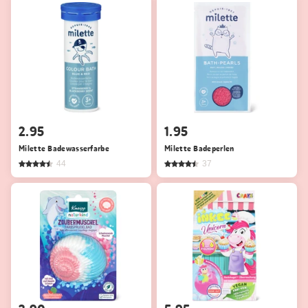
2.95
1.95
Milette Badewasserfarbe
Milette Badeperlen
44
37