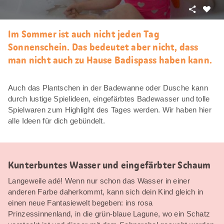
Teilen
Als
Favori
Im Sommer ist auch nicht jeden Tag
merke
Sonnenschein. Das bedeutet aber nicht, dass
man nicht auch zu Hause Badispass haben kann.
Auch das Plantschen in der Badewanne oder Dusche kann
durch lustige Spielideen, eingefärbtes Badewasser und tolle
Spielwaren zum Highlight des Tages werden. Wir haben hier
alle Ideen für dich gebündelt.
Kunterbuntes Wasser und eingefärbter Schaum
Langeweile adé! Wenn nur schon das Wasser in einer
anderen Farbe daherkommt, kann sich dein Kind gleich in
einen neue Fantasiewelt begeben: ins rosa
Prinzessinnenland, in die grün-blaue Lagune, wo ein Schatz