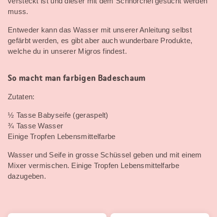
versteckt ist und dieser mit dem Schnorchel gesucht werden
muss.
Entweder kann das Wasser mit unserer Anleitung selbst
gefärbt werden, es gibt aber auch wunderbare Produkte,
welche du in unserer Migros findest.
So macht man farbigen Badeschaum
Zutaten:
½ Tasse Babyseife (geraspelt)
¾ Tasse Wasser
Einige Tropfen Lebensmittelfarbe
Wasser und Seife in grosse Schüssel geben und mit einem
Mixer vermischen. Einige Tropfen Lebensmittelfarbe
dazugeben.