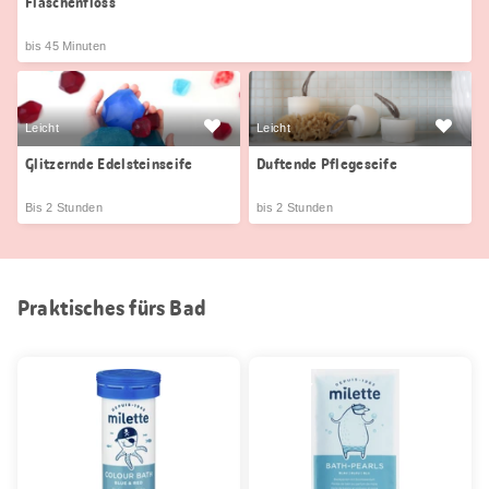
Flaschenfloss
bis 45 Minuten
Leicht
Leicht
Glitzernde Edelsteinseife
Duftende Pflegeseife
Bis 2 Stunden
bis 2 Stunden
Praktisches fürs Bad