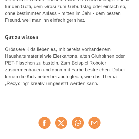
für den Götti, dem Grosi zum Geburtstag oder einfach so,
ohne bestimmten Anlass - mitten im Jahr - dem besten
Freund, weil man ihn einfach gern hat.
Gut zu wissen
Grössere Kids lieben es, mit bereits vorhandenem
Haushaltsmaterial wie Eierkartons, alten Glühbirnen oder
PET-Flaschen zu basteln. Zum Beispiel Roboter
zusammenbauen und dann mit Farbe bestreichen. Dabei
lernen die Kids nebenbei auch gleich, wie das Thema
„Recycling“ kreativ umgesetzt werden kann.
Diese
Jetzt weiterempfehlen
Seite
teilen