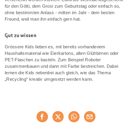
für den Götti, dem Grosi zum Geburtstag oder einfach so,
ohne bestimmten Anlass - mitten im Jahr - dem besten
Freund, weil man ihn einfach gern hat.
Gut zu wissen
Grössere Kids lieben es, mit bereits vorhandenem
Haushaltsmaterial wie Eierkartons, alten Glühbirnen oder
PET-Flaschen zu basteln. Zum Beispiel Roboter
zusammenbauen und dann mit Farbe bestreichen. Dabei
lernen die Kids nebenbei auch gleich, wie das Thema
„Recycling“ kreativ umgesetzt werden kann.
Diese
Jetzt weiterempfehlen
Seite
teilen