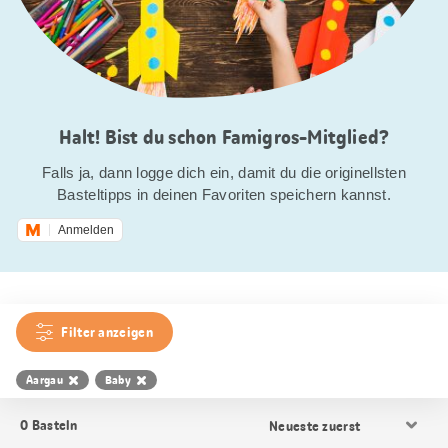
Halt! Bist du schon Famigros-Mitglied?
Falls ja, dann logge dich ein, damit du die originellsten
Basteltipps in deinen Favoriten speichern kannst.
Anmelden
Filter anzeigen
Aargau
Baby
Resultat
0
Basteln
Sortierung