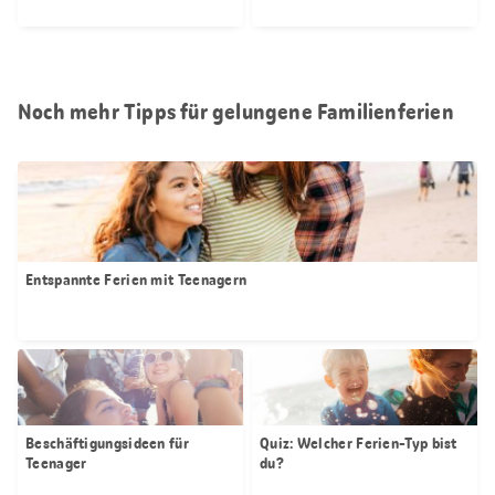
Noch mehr Tipps für gelungene Familienferien
Entspannte Ferien mit Teenagern
Beschäftigungsideen für
Quiz: Welcher Ferien-Typ bist
Teenager
du?