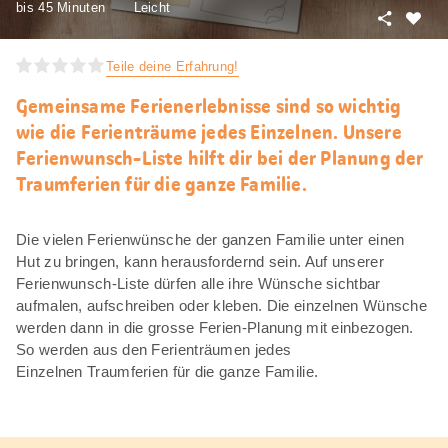
bis 45 Minuten
Leicht
Teilen
Als
Favori
Teile deine Erfahrung!
merke
Gemeinsame Ferienerlebnisse sind so wichtig
wie die Ferienträume jedes Einzelnen. Unsere
Ferienwunsch-Liste hilft dir bei der Planung der
Traumferien für die ganze Familie.
Die vielen Ferienwünsche der ganzen Familie unter einen
Hut zu bringen, kann herausfordernd sein. Auf unserer
Ferienwunsch-Liste dürfen alle ihre Wünsche sichtbar
aufmalen, aufschreiben oder kleben. Die einzelnen Wünsche
werden dann in die grosse Ferien-Planung mit einbezogen.
So werden aus den Ferienträumen jedes
Einzelnen Traumferien für die ganze Familie.