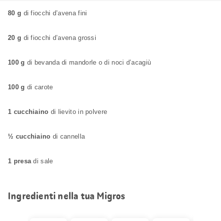
80 g
di fiocchi d’avena fini
20 g
di fiocchi d’avena grossi
100 g
di bevanda di mandorle o di noci d’acagiù
100 g
di carote
1 cucchiaino
di lievito in polvere
½ cucchiaino
di cannella
1 presa
di sale
Ingredienti nella tua Migros