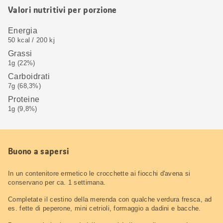
Valori nutritivi per porzione
Energia
50 kcal / 200 kj
Grassi
1g (22%)
Carboidrati
7g (68,3%)
Proteine
1g (9,8%)
Buono a sapersi
In un contenitore ermetico le crocchette ai fiocchi d'avena si
conservano per ca. 1 settimana.
Completate il cestino della merenda con qualche verdura fresca, ad
es. fette di peperone, mini cetrioli, formaggio a dadini e bacche.